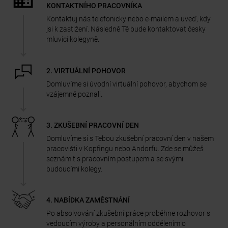
KONTAKTNÍHO PRACOVNÍKA
Kontaktuj nás telefonicky nebo e-mailem a uveď, kdy
jsi k zastižení. Následně Tě bude kontaktovat česky
mluvící kolegyně.
2. VIRTUÁLNÍ POHOVOR
Domluvíme si úvodní virtuální pohovor, abychom se
vzájemně poznali.
3. ZKUŠEBNÍ PRACOVNÍ DEN
Domluvíme si s Tebou zkušební pracovní den v našem
pracovišti v Kopfingu nebo Andorfu. Zde se můžeš
seznámit s pracovním postupem a se svými
budoucími kolegy.
4. NABÍDKA ZAMĚSTNÁNÍ
Po absolvování zkušební práce proběhne rozhovor s
vedoucím výroby a personálním oddělením o