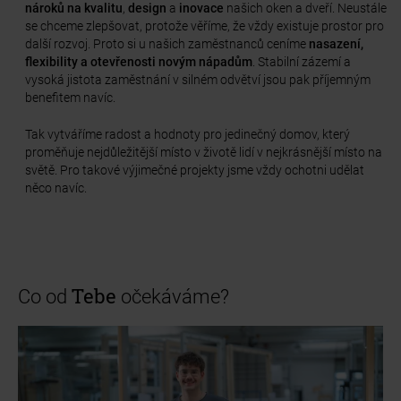
nároků
na kvalitu
,
design
a
inovace
našich oken a dveří. Neustále
se chceme zlepšovat, protože věříme, že vždy existuje prostor pro
další rozvoj. Proto si u našich zaměstnanců ceníme
nasazení,
flexibility a otevřenosti novým nápadům
. Stabilní zázemí a
vysoká jistota zaměstnání v silném odvětví jsou pak příjemným
benefitem navíc.
Tak vytváříme radost a hodnoty pro jedinečný domov, který
proměňuje nejdůležitější místo v životě lidí v nejkrásnější místo na
světě. Pro takové výjimečné projekty jsme vždy ochotni udělat
něco navíc.
Tebe
Co od
očekáváme?