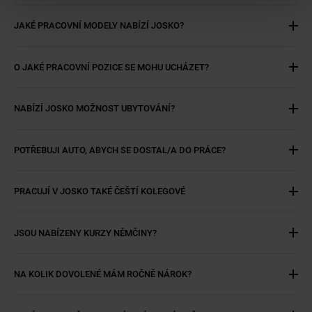
JAKÉ PRACOVNÍ MODELY NABÍZÍ JOSKO?
O JAKÉ PRACOVNÍ POZICE SE MOHU UCHÁZET?
NABÍZÍ JOSKO MOŽNOST UBYTOVÁNÍ?
POTŘEBUJI AUTO, ABYCH SE DOSTAL/A DO PRÁCE?
PRACUJÍ V JOSKO TAKÉ ČEŠTÍ KOLEGOVÉ
JSOU NABÍZENY KURZY NĚMČINY?
NA KOLIK DOVOLENÉ MÁM ROČNĚ NÁROK?