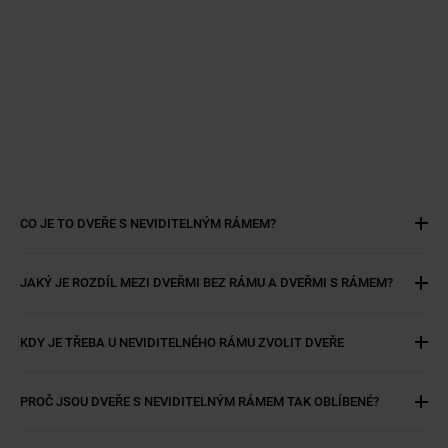
CO JE TO DVEŘE S NEVIDITELNÝM RÁMEM?
JAKÝ JE ROZDÍL MEZI DVEŘMI BEZ RÁMU A DVEŘMI S RÁMEM?
KDY JE TŘEBA U NEVIDITELNÉHO RÁMU ZVOLIT DVEŘE
PROČ JSOU DVEŘE S NEVIDITELNÝM RÁMEM TAK OBLÍBENÉ?