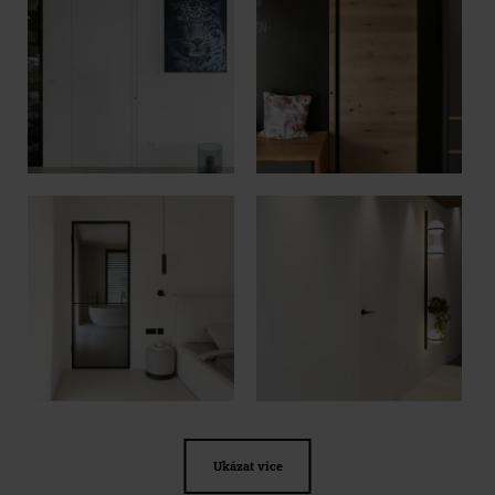
Ukázat více