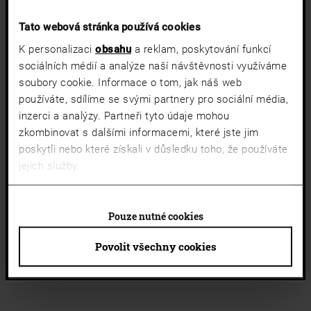
Tato webová stránka používá cookies
K personalizaci
obsahu
a reklam, poskytování funkcí
sociálních médií a analýze naší návštěvnosti využíváme
soubory cookie. Informace o tom, jak náš web
používáte, sdílíme se svými partnery pro sociální média,
inzerci a analýzy. Partneři tyto údaje mohou
zkombinovat s dalšími informacemi, které jste jim
poskytli nebo které získali v důsledku toho, že používáte
jejich služby.
Pouze nutné cookies
Povolit všechny cookies