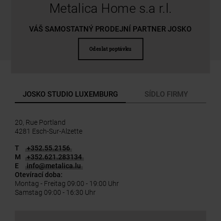
Metalica Home s.a r.l.
VÁŠ SAMOSTATNÝ PRODEJNÍ PARTNER JOSKO
Odeslat poptávku
JOSKO STUDIO LUXEMBURG
SÍDLO FIRMY
20, Rue Portland
4281 Esch-Sur-Alzette
T
+352.55.2156
M
+352.621.283134
E
info
@
metalica.lu
Otevírací doba:
Montag - Freitag 09:00 - 19:00 Uhr
Samstag 09:00 - 16:30 Uhr