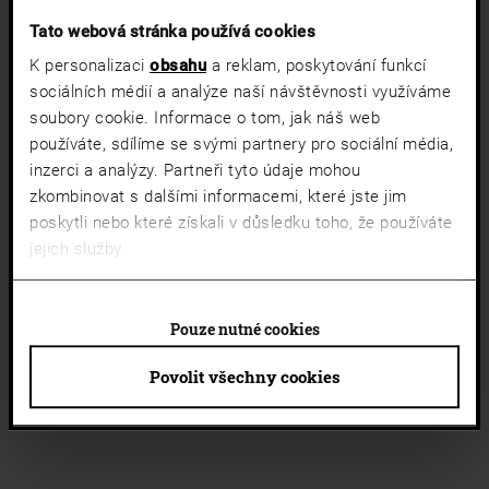
Tato webová stránka používá cookies
K personalizaci
obsahu
a reklam, poskytování funkcí
sociálních médií a analýze naší návštěvnosti využíváme
soubory cookie. Informace o tom, jak náš web
používáte, sdílíme se svými partnery pro sociální média,
inzerci a analýzy. Partneři tyto údaje mohou
zkombinovat s dalšími informacemi, které jste jim
poskytli nebo které získali v důsledku toho, že používáte
jejich služby.
Pouze nutné cookies
Povolit všechny cookies