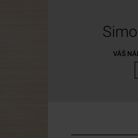
Simo
VÁŠ NÁ