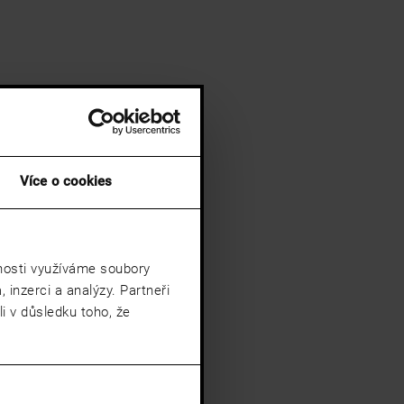
Více o cookies
vnosti využíváme soubory
 inzerci a analýzy. Partneři
i v důsledku toho, že