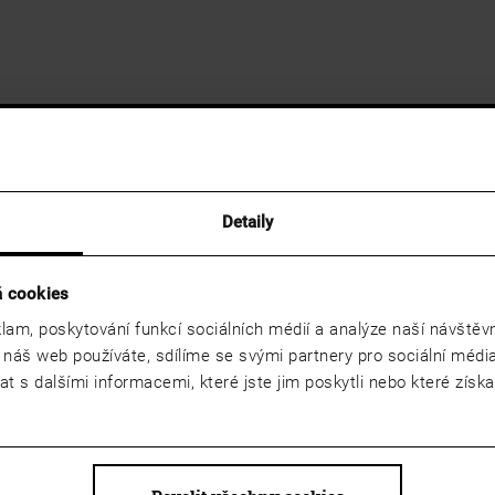
Detaily
á cookies
lam, poskytování funkcí sociálních médií a analýze naší návště
 náš web používáte, sdílíme se svými partnery pro sociální média,
 s dalšími informacemi, které jste jim poskytli nebo které získal