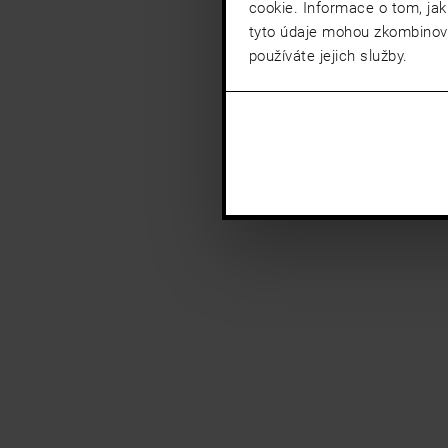
cookie. Informace o tom, jak
tyto údaje mohou zkombinovat
používáte jejich služby.