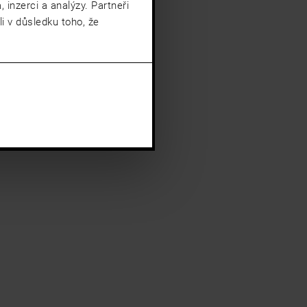
 inzerci a analýzy. Partneři
i v důsledku toho, že