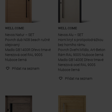
WELL.COME
WELL.COME
Nevos Natur – SET
Nevos Alu – SET
Povrch dub N08 beach ručně
Horní kryt s protipolodrážkou
olejovaný
bez horního rámu
Madlo GB1400R Dřevo tmavé
Povrch Dveřní křídlo, Art-Beton
Nerezová ocel RAL 9005
Rám RAL 9005 hluboce černá
hluboce černá
Madlo GB1400E Dřevo tmavé
Nerezová ocel RAL 9005
Přidat na seznam
hluboce černá
Přidat na seznam