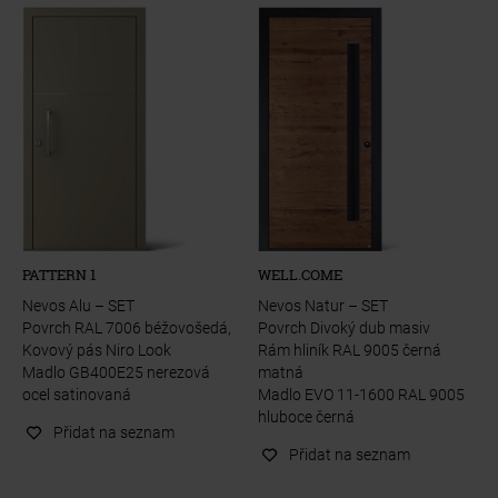
PATTERN 1
WELL.COME
Nevos Alu – SET
Nevos Natur – SET
Povrch RAL 7006 béžovošedá,
Povrch Divoký dub masiv
Kovový pás Niro Look
Rám hliník RAL 9005 černá
Madlo GB400E25 nerezová
matná
ocel satinovaná
Madlo EVO 11-1600 RAL 9005
hluboce černá
Přidat na seznam
Přidat na seznam