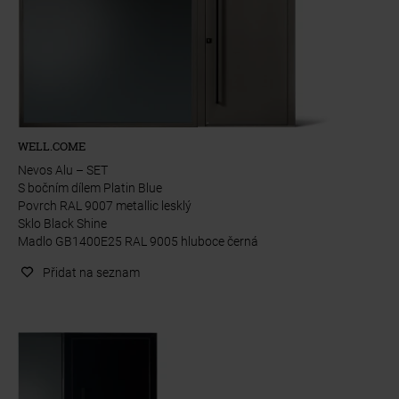
WELL.COME
Nevos Alu – SET
S bočním dílem Platin Blue
Povrch RAL 9007 metallic lesklý
Sklo Black Shine
Madlo GB1400E25 RAL 9005 hluboce černá
Přidat na seznam