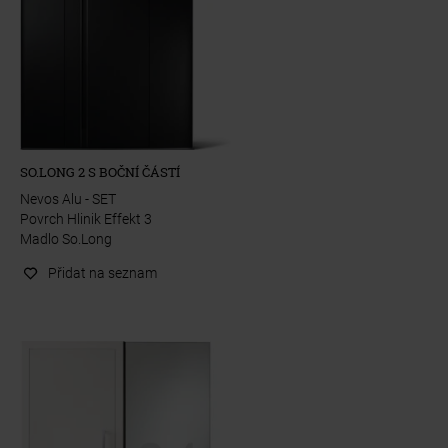
SO.LONG 2 S BOČNÍ ČÁSTÍ
Nevos Alu - SET
Povrch Hlinik Effekt 3
Madlo So.Long
Přidat na seznam