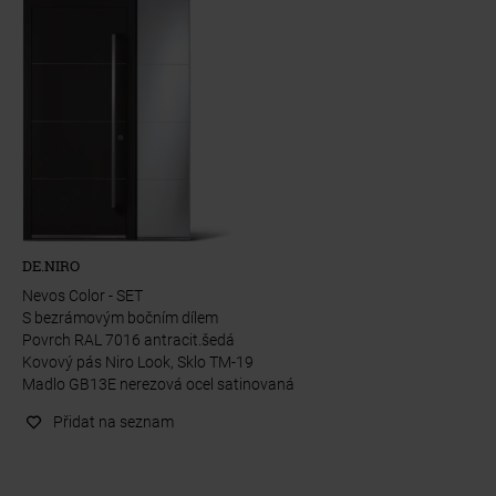
DE.NIRO
Nevos Color - SET
S bezrámovým bočním dílem
Povrch RAL 7016 antracit.šedá
Kovový pás Niro Look, Sklo TM-19
Madlo GB13E nerezová ocel satinovaná
Přidat na seznam