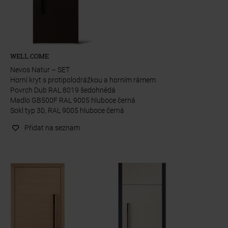
WELL.COME
Nevos Natur – SET
Horní kryt s protipolodrážkou a horním rámem
Povrch Dub RAL 8019 šedohnědá
Madlo GB500F RAL 9005 hluboce černá
Sokl typ 30, RAL 9005 hluboce černá
Přidat na seznam