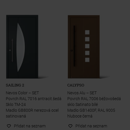
SAILING 2
CALYPSO
Nevos Color – SET
Nevos Alu – SET
Povrch RAL 7016 antracit.šedá
Povrch RAL 7006 béžovošedá
Sklo TM-24
sklo Satinato bílé
Madlo GB800R nerezová ocel
Madlo GB1400F, RAL 9005
satinovaná
hluboce černá
Přidat na seznam
Přidat na seznam