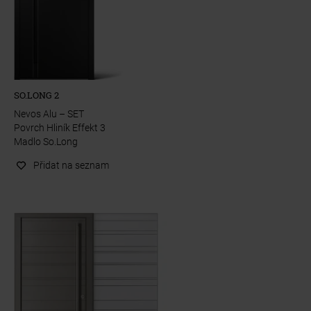
SO.LONG 2
Nevos Alu – SET
Povrch Hliník Effekt 3
Madlo So.Long
Přidat na seznam