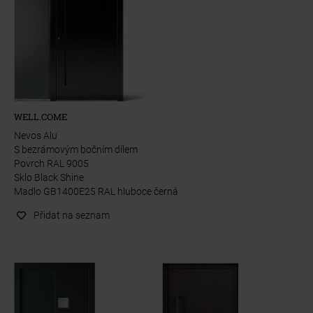
WELL.COME
Nevos Alu
S bezrámovým bočním dílem
Povrch RAL 9005
Sklo Black Shine
Madlo GB1400E25 RAL hluboce černá
Přidat na seznam