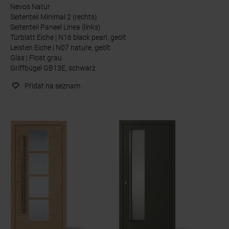
Nevos Natur
Seitenteil Minimal 2 (rechts)
Seitenteil Paneel Linea (links)
Türblatt Eiche | N16 black pearl, geölt
Leisten Eiche | N07 nature, geölt
Glas | Float grau
Griffbügel GB13E, schwarz
Přidat na seznam