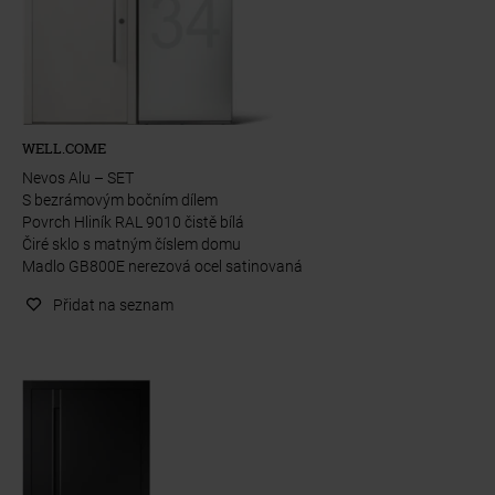
WELL.COME
Nevos Alu – SET
S bezrámovým bočním dílem
Povrch Hliník RAL 9010 čistě bílá
Čiré sklo s matným číslem domu
Madlo GB800E nerezová ocel satinovaná
Přidat na seznam