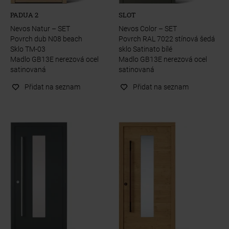
PADUA 2
SLOT
Nevos Natur – SET
Nevos Color – SET
Povrch dub N08 beach
Povrch RAL 7022 stínová šedá
Sklo TM-03
sklo Satinato bílé
Madlo GB13E nerezová ocel
Madlo GB13E nerezová ocel
satinovaná
satinovaná
Přidat na seznam
Přidat na seznam