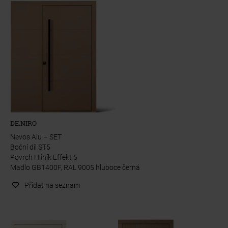
DE.NIRO
Nevos Alu – SET
Boční díl ST5
Povrch Hliník Effekt 5
Madlo GB1400F, RAL 9005 hluboce černá
Přidat na seznam