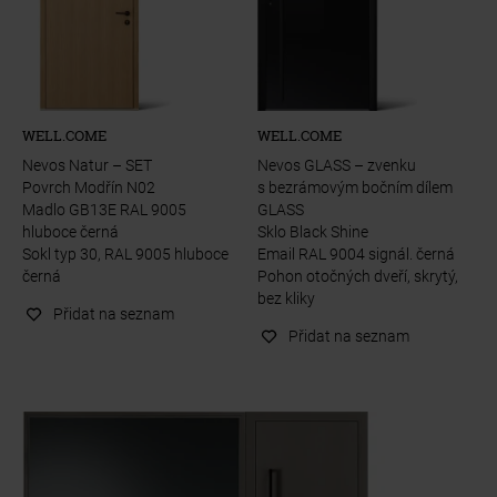
WELL.COME
WELL.COME
Nevos Natur – SET
Nevos GLASS – zvenku
Povrch Modřín N02
s bezrámovým bočním dílem
Madlo GB13E RAL 9005
GLASS
hluboce černá
Sklo Black Shine
Sokl typ 30, RAL 9005 hluboce
Email RAL 9004 signál. černá
černá
Pohon otočných dveří, skrytý,
bez kliky
Přidat na seznam
Přidat na seznam