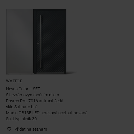
WAFFLE
Nevos Color – SET
S bezrámovým bočním dílem
Povrch RAL 7016 antracit.šedá
sklo Satinato bílé
Madlo GB13E LED nerezová ocel satinovaná
Sokl typ hliník 30
Přidat na seznam