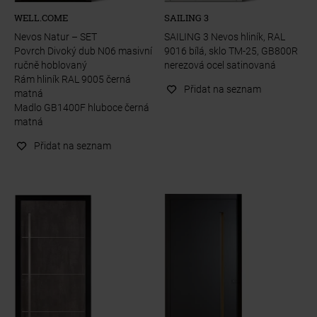
WELL.COME
SAILING 3
Nevos Natur – SET
SAILING 3 Nevos hliník, RAL
Povrch Divoký dub N06 masivní
9016 bílá, sklo TM-25, GB800R
ručně hoblovaný
nerezová ocel satinovaná
Rám hliník RAL 9005 černá
Přidat na seznam
matná
Madlo GB1400F hluboce černá
matná
Přidat na seznam