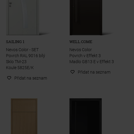
SAILING 1
WELL.COME
Nevos Color - SET
Nevos Color
Povrch RAL 9016 bílý
Povrch v Effekt 3
Sklo TM-23
Madlo GB13 E v Effekt 3
Koule 5825E/K
Přidat na seznam
Přidat na seznam