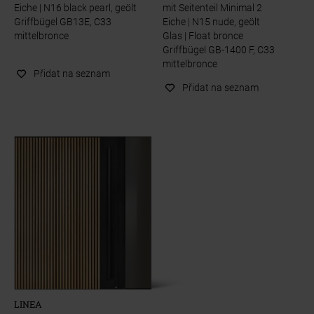
Eiche | N16 black pearl, geölt
mit Seitenteil Minimal 2
Griffbügel GB13E, C33
Eiche | N15 nude, geölt
mittelbronce
Glas | Float bronce
Griffbügel GB-1400 F, C33
mittelbronce
Přidat na seznam
Přidat na seznam
LINEA