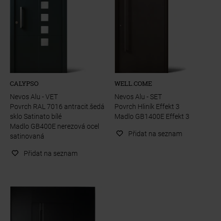
CALYPSO
WELL.COME
Nevos Alu - VET
Nevos Alu - SET
Povrch RAL 7016 antracit.šedá
Povrch Hliník Effekt 3
sklo Satinato bílé
Madlo GB1400E Effekt 3
Madlo GB400E nerezová ocel
Přidat na seznam
satinovaná
Přidat na seznam