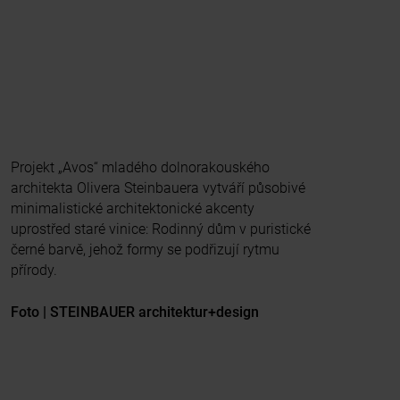
Projekt „Avos“ mladého dolnorakouského
architekta Olivera Steinbauera vytváří působivé
minimalistické architektonické akcenty
uprostřed staré vinice: Rodinný dům v puristické
černé barvě, jehož formy se podřizují rytmu
přírody.
Foto | STEINBAUER architektur+design