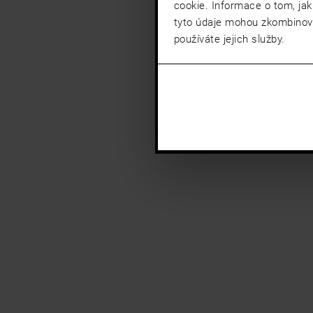
cookie. Informace o tom, jak
tyto údaje mohou zkombinovat
používáte jejich služby.