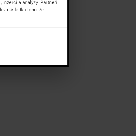
 inzerci a analýzy. Partneři
i v důsledku toho, že