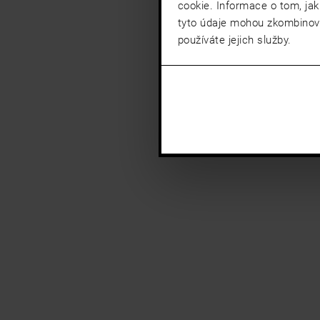
cookie. Informace o tom, jak
tyto údaje mohou zkombinovat
používáte jejich služby.