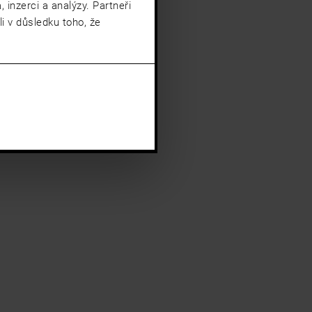
 inzerci a analýzy. Partneři
i v důsledku toho, že