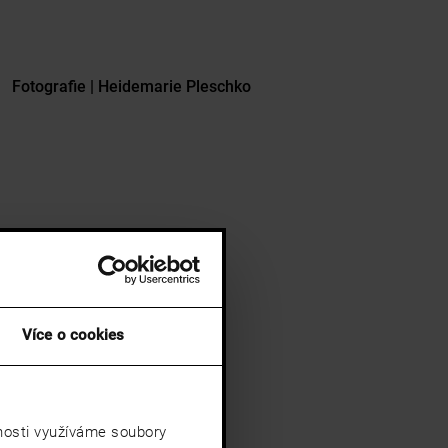
Fotografie | Heidemarie Pleschko
Více o cookies
vnosti využíváme soubory