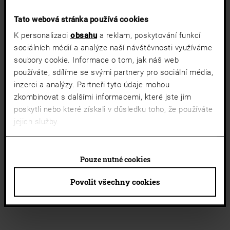
Tato webová stránka používá cookies
K personalizaci
obsahu
a reklam, poskytování funkcí
sociálních médií a analýze naší návštěvnosti využíváme
soubory cookie. Informace o tom, jak náš web
používáte, sdílíme se svými partnery pro sociální média,
inzerci a analýzy. Partneři tyto údaje mohou
zkombinovat s dalšími informacemi, které jste jim
poskytli nebo které získali v důsledku toho, že používáte
jejich služby.
Pouze nutné cookies
Povolit všechny cookies