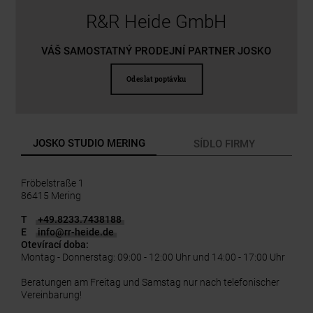
R&R Heide GmbH
VÁŠ SAMOSTATNÝ PRODEJNÍ PARTNER JOSKO
Odeslat poptávku
JOSKO STUDIO MERING
SÍDLO FIRMY
Fröbelstraße 1
86415 Mering
T
+49.8233.7438188
E
info
@
rr-heide.de
Otevírací doba:
Montag - Donnerstag: 09:00 - 12:00 Uhr und 14:00 - 17:00 Uhr
Beratungen am Freitag und Samstag nur nach telefonischer
Vereinbarung!