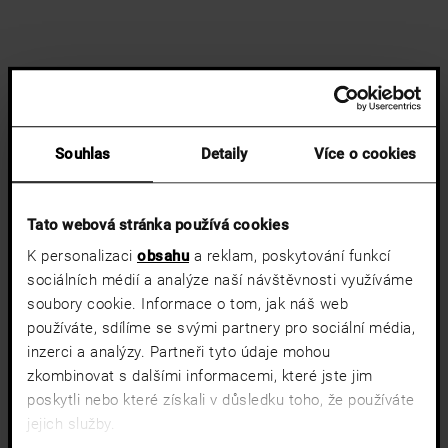
Souhlas
Detaily
Více o cookies
Tato webová stránka používá cookies
K personalizaci
obsahu
a reklam, poskytování funkcí
sociálních médií a analýze naší návštěvnosti využíváme
soubory cookie. Informace o tom, jak náš web
používáte, sdílíme se svými partnery pro sociální média,
inzerci a analýzy. Partneři tyto údaje mohou
zkombinovat s dalšími informacemi, které jste jim
poskytli nebo které získali v důsledku toho, že používáte
jejich služby.