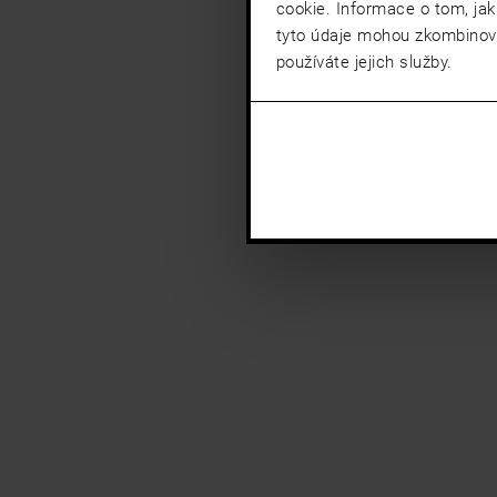
cookie. Informace o tom, jak
tyto údaje mohou zkombinovat
používáte jejich služby.