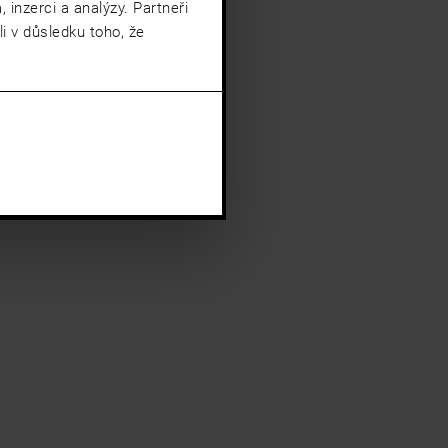
 inzerci a analýzy. Partneři
i v důsledku toho, že