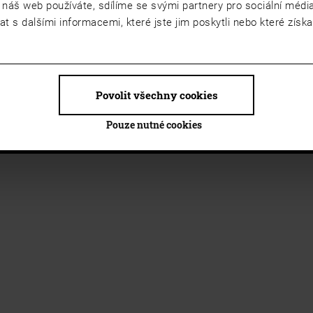
 náš web používáte, sdílíme se svými partnery pro sociální média,
 s dalšími informacemi, které jste jim poskytli nebo které získal
Povolit všechny cookies
Pouze nutné cookies