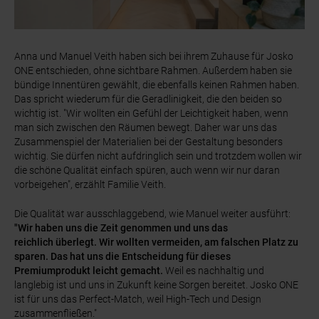
Anna und Manuel Veith haben sich bei ihrem Zuhause für Josko
ONE entschieden, ohne sichtbare Rahmen. Außerdem haben sie
bündige Innentüren gewählt, die ebenfalls keinen Rahmen haben.
Das spricht wiederum für die Geradlinigkeit, die den beiden so
wichtig ist. "Wir wollten ein Gefühl der Leichtigkeit haben, wenn
man sich zwischen den Räumen bewegt. Daher war uns das
Zusammenspiel der Materialien bei der Gestaltung besonders
wichtig. Sie dürfen nicht aufdringlich sein und trotzdem wollen wir
die schöne Qualität einfach spüren, auch wenn wir nur daran
vorbeigehen", erzählt Familie Veith.
Die Qualität war ausschlaggebend, wie Manuel weiter ausführt:
"Wir haben uns die Zeit genommen und uns das
reichlich überlegt. Wir wollten vermeiden, am falschen Platz zu
sparen. Das hat uns die Entscheidung für dieses
Premiumprodukt leicht gemacht.
Weil es nachhaltig und
langlebig ist und uns in Zukunft keine Sorgen bereitet. Josko ONE
ist für uns das Perfect-Match, weil High-Tech und Design
zusammenfließen."