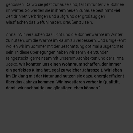
genossen. Da wo sie jetzt zuhause sind, fällt mitunter viel Schnee
im Winter. So werden sie in ihrem neuen Zuhause bestimmt viel
Zeit drinnen verbringen und aufgrund der großzügigen
Glasflächen das Gefühl haben, draußen zu sein.
Anna: "Wir versuchen das Licht und die Sonnenwärme im Winter
zu nutzen, um die Wärme im Raum zu verbessern. Und umgekehrt
wollen wir im Sommer mit der Beschattung optimal ausgerichtet
sein. In diese Überlegungen haben wir sehr viele Stunden
reingesteckt, gemeinsam mit unserem Architekten und der Firma
Josko.
Wir konnten uns einen Wohnraum schaffen, der immer
ein perfektes Klima hat, egal zu welcher Jahreszeit. Wir leben
im Einklang mit der Natur und nutzen sie dazu, energieeffizient
über das Jahr zu kommen. Wir investieren vorher in Qualität,
damit wir nachhaltig und günstiger leben können."