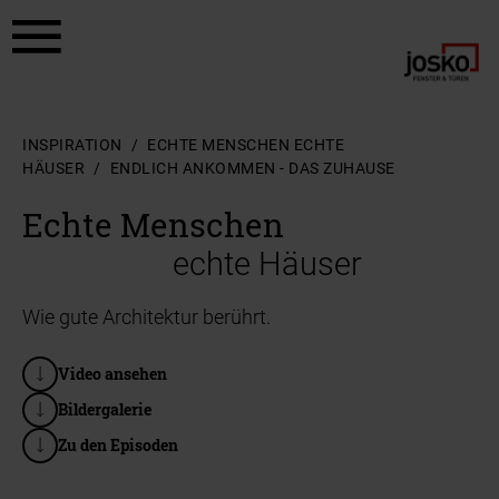
Zum Hauptinhalt springen
Zum Footer springen
INSPIRATION
ECHTE MENSCHEN ECHTE
HÄUSER
ENDLICH ANKOMMEN - DAS ZUHAUSE
Echte Menschen
echte Häuser
Wie gute Architektur berührt.
Video ansehen
Bildergalerie
Zu den Episoden