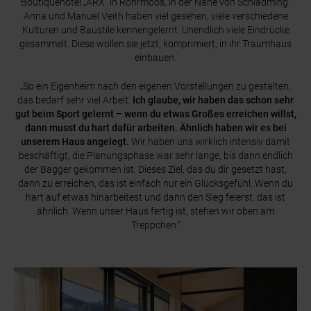
Boutiquehotel „ARX“ in Rohrmoos, in der Nähe von Schladming.
Anna und Manuel Veith haben viel gesehen, viele verschiedene
Kulturen und Baustile kennengelernt. Unendlich viele Eindrücke
gesammelt. Diese wollen sie jetzt, komprimiert, in ihr Traumhaus
einbauen.
„So ein Eigenheim nach den eigenen Vorstellungen zu gestalten,
das bedarf sehr viel Arbeit.
Ich glaube, wir haben das schon sehr
gut beim Sport gelernt – wenn du etwas Großes erreichen willst,
dann musst du hart dafür arbeiten. Ähnlich haben wir es bei
unserem Haus angelegt.
Wir haben uns wirklich intensiv damit
beschäftigt, die Planungsphase war sehr lange, bis dann endlich
der Bagger gekommen ist. Dieses Ziel, das du dir gesetzt hast,
dann zu erreichen, das ist einfach nur ein Glücksgefühl. Wenn du
hart auf etwas hinarbeitest und dann den Sieg feierst, das ist
ähnlich. Wenn unser Haus fertig ist, stehen wir oben am
Treppchen.“