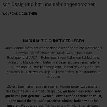
schlüssig und hat uns sehr angesprochen.
WOLFGANG GÜNTHER
NACHHALTIG GÜNSTIGER LEBEN
Auch Manuel Veith hat eine beeindruckende sportliche Karriere als
Snowboardprofi hinter sich. Mittlerweile leitet er das
Boutiquehotel „ARX“ in Rohrmoos, in der Nähe von Schladming.
Anna und Manuel Veith haben viel gesehen, viele verschiedene
Kulturen und Baustile kennengelernt. Unendlich viele Eindrücke
gesammelt. Diese wollen sie jetzt, komprimiert, in ihr Traumhaus
einbauen.
„So ein Eigenheim nach den eigenen Vorstellungen zu gestalten,
das bedarf sehr viel Arbeit.
Ich glaube, wir haben das schon sehr
gut beim Sport gelernt – wenn du etwas Großes erreichen willst,
dann musst du hart dafür arbeiten. Ähnlich haben wir es bei
unserem Haus angelegt.
Wir haben uns wirklich intensiv damit