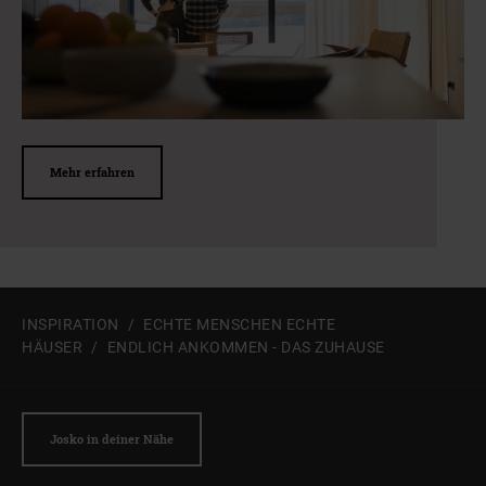
Zum Beginn des Sliders springen
Mehr erfahren
INSPIRATION
ECHTE MENSCHEN ECHTE
HÄUSER
ENDLICH ANKOMMEN - DAS ZUHAUSE
Josko in deiner Nähe