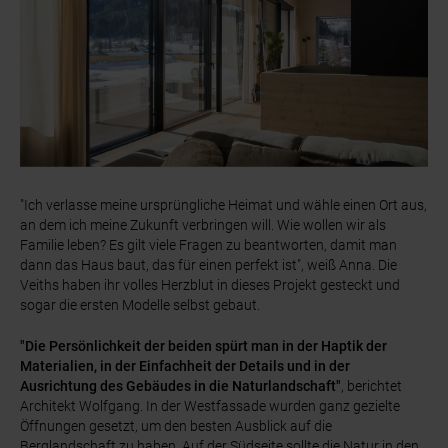
"Ich verlasse meine ursprüngliche Heimat und wähle einen Ort aus,
an dem ich meine Zukunft verbringen will. Wie wollen wir als
Familie leben? Es gilt viele Fragen zu beantworten, damit man
dann das Haus baut, das für einen perfekt ist", weiß Anna. Die
Veiths haben ihr volles Herzblut in dieses Projekt gesteckt und
sogar die ersten Modelle selbst gebaut.
"Die Persönlichkeit der beiden spürt man in der Haptik der
Materialien, in der Einfachheit der Details und in der
Ausrichtung des Gebäudes in die Naturlandschaft"
, berichtet
Architekt Wolfgang. In der Westfassade wurden ganz gezielte
Öffnungen gesetzt, um den besten Ausblick auf die
Berglandschaft zu haben. Auf der Südseite sollte die Natur in den