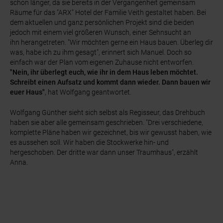
schon länger, da sie bereits in der Vergangenheit gemeinsam
Räume für das "ARX" Hotel der Familie Veith gestaltet haben. Bei
dem aktuellen und ganz persönlichen Projekt sind die beiden
jedoch mit einem viel größeren Wunsch, einer Sehnsucht an
ihn herangetreten. "Wir möchten gerne ein Haus bauen. Überleg dir
was, habe ich zu ihm gesagt", erinnert sich Manuel. Doch so
einfach war der Plan vom eigenen Zuhause nicht entworfen.
"Nein, ihr überlegt euch, wie ihr in dem Haus leben möchtet.
Schreibt einen Aufsatz und kommt dann wieder. Dann bauen wir
euer Haus"
, hat Wolfgang geantwortet.
Wolfgang Günther sieht sich selbst als Regisseur, das Drehbuch
haben sie aber alle gemeinsam geschrieben. "Drei verschiedene,
komplette Pläne haben wir gezeichnet, bis wir gewusst haben, wie
es aussehen soll. Wir haben die Stockwerke hin- und
hergeschoben. Der dritte war dann unser Traumhaus", erzählt
Anna.