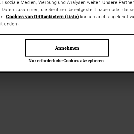
ür soziale Medien, Werbung und Analysen weiter. Unsere Partner
 Daten zusammen, die Sie ihnen bereitgestellt haben oder die 
en.
Cookies von Drittanbietern (Liste)
können auch abgelehnt we
it ändern.
Annehmen
Nur erforderliche Cookies akzeptieren