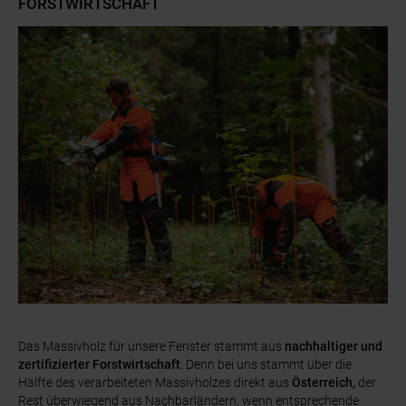
FORSTWIRTSCHAFT
Das Massivholz für unsere Fenster stammt aus
nachhaltiger und
zertifizierter Forstwirtschaft
. Denn bei uns stammt über die
Hälfte des verarbeiteten Massivholzes direkt aus
Österreich,
der
Rest überwiegend aus Nachbarländern, wenn entsprechende