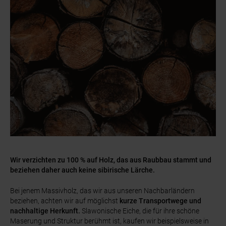
Wir verzichten zu 100 % auf Holz, das aus Raubbau stammt und
beziehen daher auch keine sibirische Lärche.
Bei jenem Massivholz, das wir aus unseren Nachbarländern
beziehen, achten wir auf möglichst
kurze Transportwege und
nachhaltige Herkunft.
Slawonische Eiche, die für ihre schöne
Maserung und Struktur berühmt ist, kaufen wir beispielsweise in