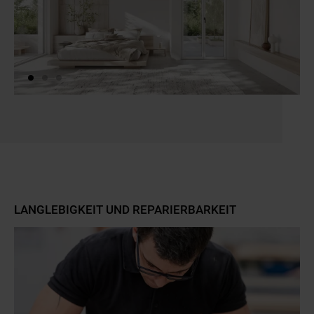
Zum Beginn des Sliders springen
LANGLEBIGKEIT UND REPARIERBARKEIT