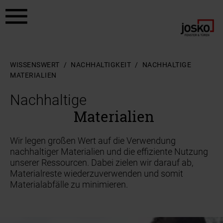
Zum Hauptinhalt springen
Zum Footer springen
WISSENSWERT
NACHHALTIGKEIT
NACHHALTIGE
MATERIALIEN
Nachhaltige
Materialien
Wir legen großen Wert auf die Verwendung
nachhaltiger Materialien und die effiziente Nutzung
unserer Ressourcen. Dabei zielen wir darauf ab,
Materialreste wiederzuverwenden und somit
Materialabfälle zu minimieren.