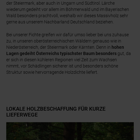
der Steiermark, aber auch in Ungarn und Südtirol. Lärche
wiederum gedeiht vor allem im Böhmerwald und im Bayerischen
Wald besonders prachtvoll, weshalb wir dieses Massivholz sehr
gerne aus unserem Nachbarland Deutschland beziehen.
Bei unserer Fichte greifen wir dafür umso lieber bei uns zuhause
zu, in unseren oberösterreichischen Wäldern genauso wie in
Niederösterreich, der Steiermark oder Kärnten. Denn in
hohen
Lagen gedeiht Österreichs typischster Baum besonders
gut, da
er sich in diesen kühleren Regionen viel Zeit zum Wachsen
nimmt, vor Schädlingen sicherer ist und besonders schöne
Struktur sowie hervorragende Holzdichte liefert.
LOKALE HOLZBESCHAFFUNG FÜR KURZE
LIEFERWEGE