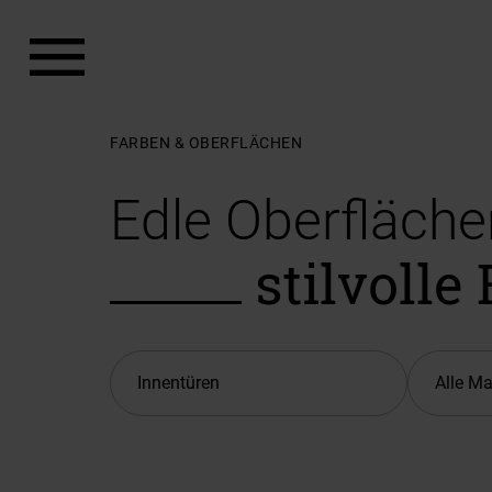
Zum Hauptinhalt springen
Zum Footer springen
FARBEN & OBERFLÄCHEN
Edle Oberfläche
stilvolle