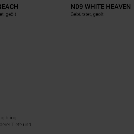
BEACH
N09 WHITE HEAVEN
t, geölt
Gebürstet, geölt
ig bringt
derer Tiefe und