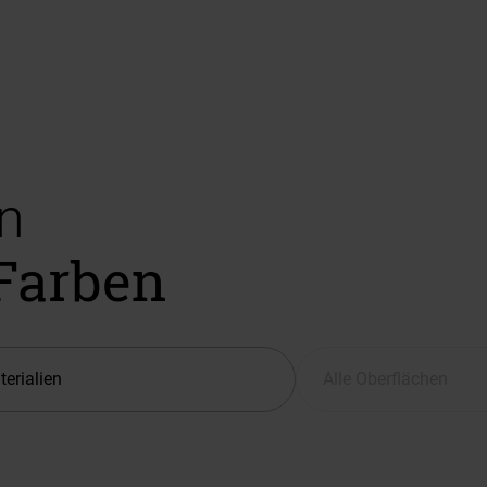
n
 Farben