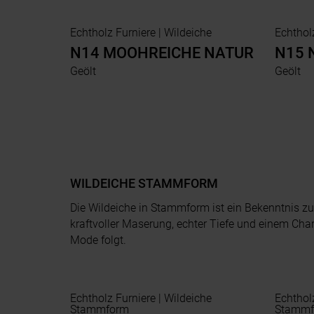
Echtholz Furniere | Wildeiche
N14 MOOHREICHE NATUR
N15 
Geölt
Geölt
WILDEICHE STAMMFORM
Die Wildeiche in Stammform ist ein Bekenntnis zu
kraftvoller Maserung, echter Tiefe und einem Chara
Mode folgt.
Echtholz Furniere | Wildeiche
Echtholz Fur
Stammform
Stammf