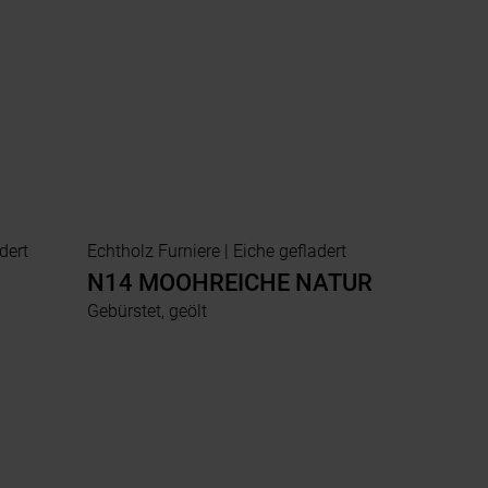
gefladert
Echtholz Furniere | Eiche gefladert
N14 MOOHREICHE NATUR
Gebürstet, geölt