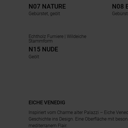
N07 NATURE
N08 
Gebürstet, geölt
Gebürste
Echtholz Furniere | Wildeiche
Stammform
N15 NUDE
Geölt
EICHE VENEDIG
Inspiriert vom Charme alter Palazzi – Eiche Vened
Geschichte ins Design. Eine Oberfläche mit beson
mediterranem Flair.