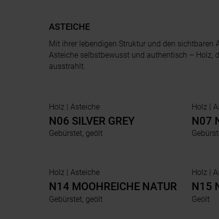
ASTEICHE
Mit ihrer lebendigen Struktur und den sichtbaren Ä
Asteiche selbstbewusst und authentisch – Holz, d
ausstrahlt.
Holz | Asteiche
Hol
N06 SILVER GREY
N07 
Gebürstet, geölt
Gebürste
Holz | Asteiche
Hol
N14 MOOHREICHE NATUR
N15 
Gebürstet, geölt
Geölt