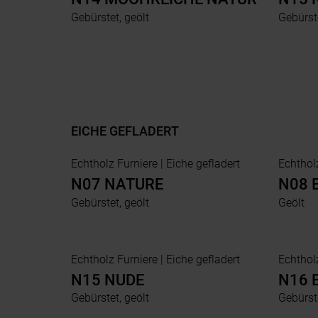
Gebürstet, geölt
Gebürste
EICHE GEFLADERT
Echtholz Furniere | Eiche gefladert
N07 NATURE
N08 
Gebürstet, geölt
Geölt
Echtholz Furniere | Eiche gefladert
N15 NUDE
N16 
Gebürstet, geölt
Gebürste