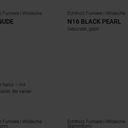
Echtholz Furniere | Wildeiche
Echtholz Furniere | Wildeiche
NUDE
N16 BLACK PEARL
Gebürstet, geölt
r Natur – mit
kter, der keiner
niere | Wildeiche
Echtholz Furniere | Wildeiche
orm
Stammform