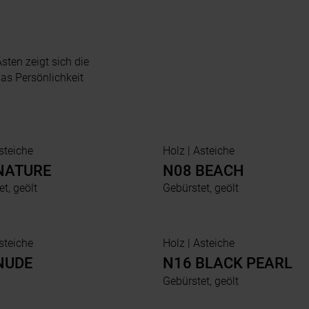
sten zeigt sich die
as Persönlichkeit
z | Asteiche
Holz | Asteiche
NATURE
N08 BEACH
t, geölt
Gebürstet, geölt
z | Asteiche
Holz | Asteiche
NUDE
N16 BLACK PEARL
Gebürstet, geölt