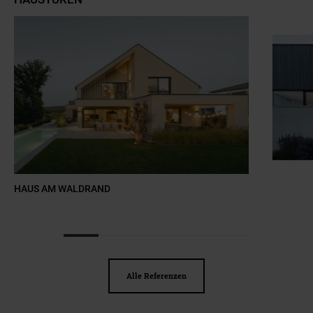
Slider überspringen
HAUS AM WALDRAND
Zum Beginn des Sliders springen
Alle Referenzen