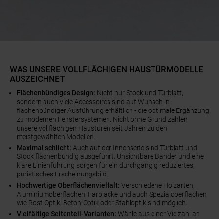
WAS UNSERE VOLLFLÄCHIGEN HAUSTÜRMODELLE
AUSZEICHNET
Flächenbündiges Design:
Nicht nur Stock und Türblatt,
sondern auch viele Accessoires sind auf Wunsch in
flächenbündiger Ausführung erhältlich - die optimale Ergänzung
zu modernen Fenstersystemen. Nicht ohne Grund zählen
unsere vollflächigen Haustüren seit Jahren zu den
meistgewählten Modellen.
Maximal schlicht:
Auch auf der Innenseite sind Türblatt und
Stock flächenbündig ausgeführt. Unsichtbare Bänder und eine
klare Linienführung sorgen für ein durchgängig reduziertes,
puristisches Erscheinungsbild.
Hochwertige Oberflächenvielfalt:
Verschiedene Holzarten,
Aluminiumoberflächen, Farblacke und auch Spezialoberflächen
wie Rost-Optik, Beton-Optik oder Stahloptik sind möglich.
Vielfältige Seitenteil-Varianten:
Wähle aus einer Vielzahl an