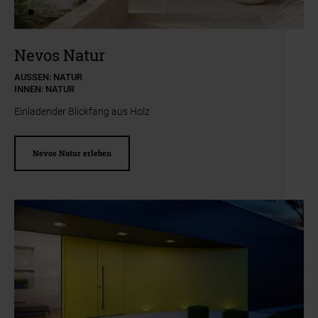
Zum Beginn des Sliders springen
Nevos Natur
AUSSEN: NATUR
INNEN: NATUR
Einladender Blickfang aus Holz
Nevos Natur erleben
Slider überspringen