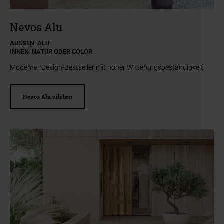
Zum Beginn des Sliders springen
Nevos Alu
AUSSEN: ALU
INNEN: NATUR ODER COLOR
Moderner Design-Bestseller mit hoher Witterungsbeständigkeit
Nevos Alu erleben
Slider überspringen