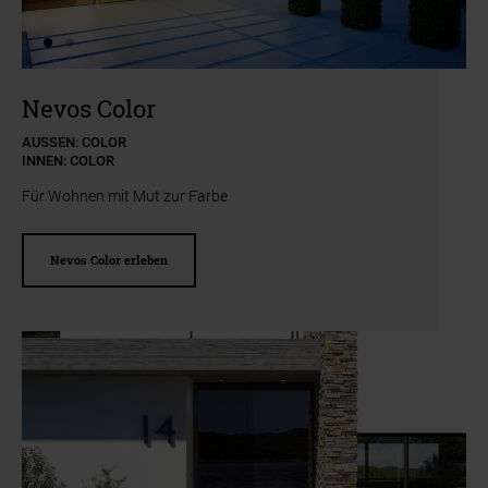
Zum Beginn des Sliders springen
Nevos Color
AUSSEN: COLOR
INNEN: COLOR
Für Wohnen mit Mut zur Farbe
Nevos Color erleben
Slider überspringen