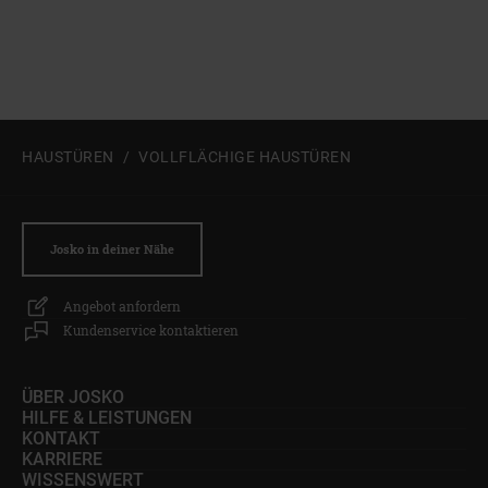
Zum Beginn des Sliders springen
HAUSTÜREN
VOLLFLÄCHIGE HAUSTÜREN
Josko in deiner Nähe
Angebot anfordern
Kundenservice kontaktieren
ÜBER JOSKO
HILFE & LEISTUNGEN
KONTAKT
KARRIERE
WISSENSWERT