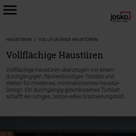
Zum Hauptinhalt springen
Zum Footer springen
HAUSTÜREN
VOLLFLÄCHIGE HAUSTÜREN
Vollflächige Haustüren
Vollflächige Haustüren überzeugen mit einem
durchgängigen, flächenbündigen Türblatt und
stehen für modernes, minimalistisches Haustür-
Design. Ein durchgängig geschlossenes Türblatt
schafft ein ruhiges, zeitlos-edles Erscheinungsbild.