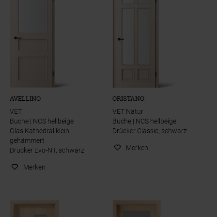
AVELLINO
ORISTANO
VET
VET Natur
Buche | NCS hellbeige
Buche | NCS hellbeige
Glas Kathedral klein
Drücker Classic, schwarz
gehämmert
Merken
Drücker Evo-NT, schwarz
Merken