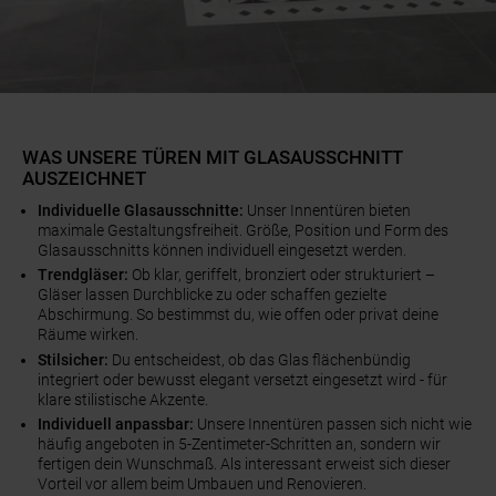
WAS UNSERE TÜREN MIT GLASAUSSCHNITT
AUSZEICHNET
Individuelle Glasausschnitte:
Unser Innentüren bieten
maximale Gestaltungsfreiheit. Größe, Position und Form des
Glasausschnitts können individuell eingesetzt werden.
Trendgläser:
Ob klar, geriffelt, bronziert oder strukturiert –
Gläser lassen Durchblicke zu oder schaffen gezielte
Abschirmung. So bestimmst du, wie offen oder privat deine
Räume wirken.
Stilsicher:
Du entscheidest, ob das Glas flächenbündig
integriert oder bewusst elegant versetzt eingesetzt wird - für
klare stilistische Akzente.
Individuell anpassbar:
Unsere Innentüren passen sich nicht wie
häufig angeboten in 5-Zentimeter-Schritten an, sondern wir
fertigen dein Wunschmaß. Als interessant erweist sich dieser
Vorteil vor allem beim Umbauen und Renovieren.