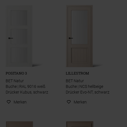
POSITANO 3
LILLESTROM
BET Natur
BET Natur
Buche | RAL 9016 weiß
Buche | NCS hellbeige
Drücker Kubus, schwarz
Drücker Evo-NT, schwarz
Merken
Merken