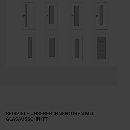
Slider überspringen
Zum Beginn des Sliders springen
BEISPIELE UNSERER INNENTÜREN MIT
GLASAUSSCHNITT