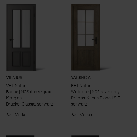
VILNIUS
VALENCIA
VET Natur
BET Natur
Buche | NCS dunkelgrau
Wildeiche | N06 silver grey
Klarglas
Drücker Kubus Plano LS-E,
Drücker Classic, schwarz
schwarz
Merken
Merken