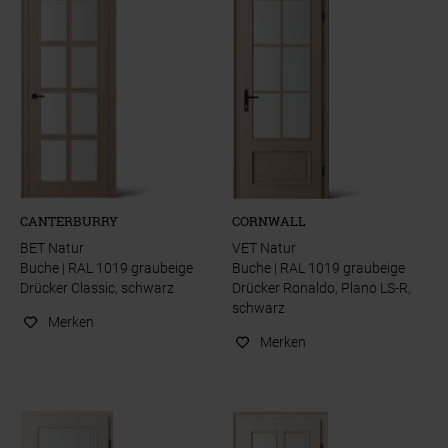
CANTERBURRY
CORNWALL
BET Natur
VET Natur
Buche | RAL 1019 graubeige
Buche | RAL 1019 graubeige
Drücker Classic, schwarz
Drücker Ronaldo, Plano LS-R,
schwarz
Merken
Merken