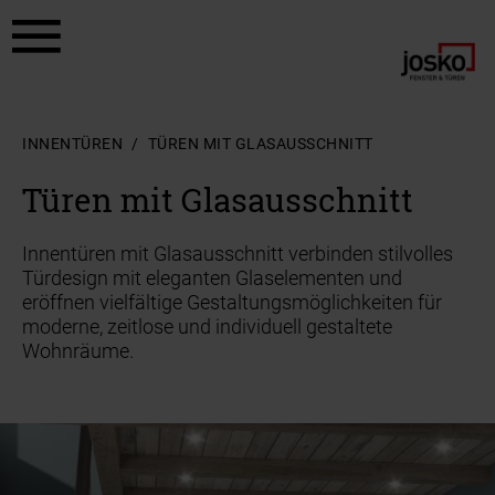
Zum Hauptinhalt springen
Zum Footer springen
INNENTÜREN
TÜREN MIT GLASAUSSCHNITT
Türen mit Glasausschnitt
Innentüren mit Glasausschnitt verbinden stilvolles
Türdesign mit eleganten Glaselementen und
eröffnen vielfältige Gestaltungsmöglichkeiten für
moderne, zeitlose und individuell gestaltete
Wohnräume.