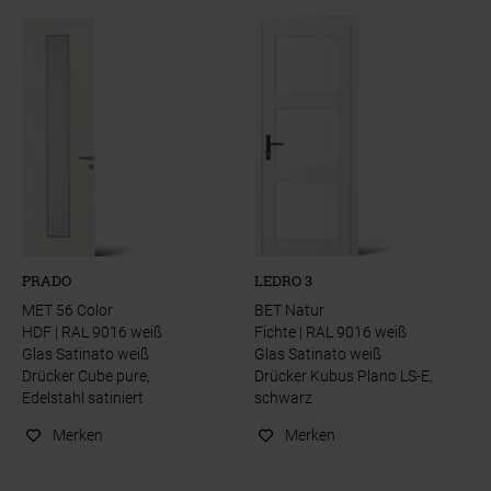
PRADO
LEDRO 3
MET 56 Color
BET Natur
HDF | RAL 9016 weiß
Fichte | RAL 9016 weiß
Glas Satinato weiß
Glas Satinato weiß
Drücker Cube pure,
Drücker Kubus Plano LS-E,
Edelstahl satiniert
schwarz
Merken
Merken