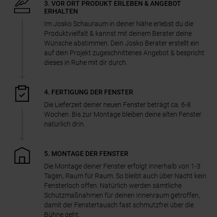
3. VOR ORT PRODUKT ERLEBEN & ANGEBOT
ERHALTEN
Im Josko Schauraum in deiner Nähe erlebst du die
Produktvielfalt & kannst mit deinem Berater deine
Wünsche abstimmen. Dein Josko Berater erstellt ein
auf dein Projekt zugeschnittenes Angebot & bespricht
dieses in Ruhe mit dir durch.
4. FERTIGUNG DER FENSTER
Die Lieferzeit deiner neuen Fenster beträgt ca. 6-8
Wochen. Bis zur Montage bleiben deine alten Fenster
natürlich drin.
5. MONTAGE DER FENSTER
Die Montage deiner Fenster erfolgt innerhalb von 1-3
Tagen, Raum für Raum. So bleibt auch über Nacht kein
Fensterloch offen. Natürlich werden sämtliche
Schutzmaßnahmen für deinen Innenraum getroffen,
damit der Fenstertausch fast schmutzfrei über die
Bühne geht.