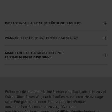
GIBT ES EIN “ABLAUFDATUM” FÜR DEINE FENSTER?
WANN SOLLTEST DU DEINE FENSTER TAUSCHEN?
MACHT EIN FENSTERTAUSCH BEI EINER
FASSADENERNEUERUNG SINN?
Früher wurden nur ganz kleine Fenster eingebaut, um nicht zu viel
Wärme über diesen Weg nach draußen zu verlieren. Heutzutage
raten Energieberater:innen dazu, zusätzliche Fenster
auszubrechen, Balkontüren zu vergrößern und
Verglasungsflächen zu erweitern.
Größere Fenster bedeuten