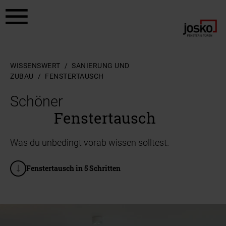
Zum Hauptinhalt springen
Zum Footer springen
WISSENSWERT
SANIERUNG UND
ZUBAU
FENSTERTAUSCH
Schöner
Fenstertausch
Was du unbedingt vorab wissen solltest.
Fenstertausch in 5 Schritten