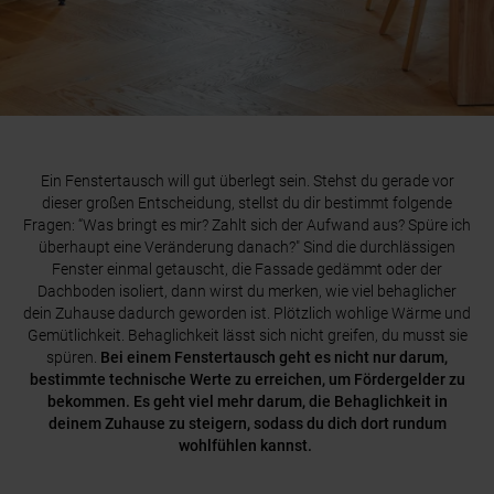
Ein Fenstertausch will gut überlegt sein. Stehst du gerade vor
dieser großen Entscheidung, stellst du dir bestimmt folgende
Fragen: “Was bringt es mir? Zahlt sich der Aufwand aus? Spüre ich
überhaupt eine Veränderung danach?" Sind die durchlässigen
Fenster einmal getauscht, die Fassade gedämmt oder der
Dachboden isoliert, dann wirst du merken, wie viel behaglicher
dein Zuhause dadurch geworden ist. Plötzlich wohlige Wärme und
Gemütlichkeit. Behaglichkeit lässt sich nicht greifen, du musst sie
spüren.
Bei einem Fenstertausch geht es nicht nur darum,
bestimmte technische Werte zu erreichen, um Fördergelder zu
bekommen. Es geht viel mehr darum, die Behaglichkeit in
deinem Zuhause zu steigern, sodass du dich dort rundum
wohlfühlen kannst.