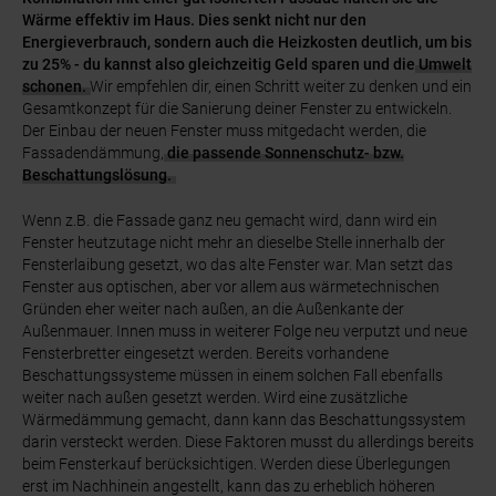
Wärme effektiv im Haus. Dies senkt nicht nur den
Energieverbrauch, sondern auch die Heizkosten deutlich, um bis
zu 25% - du kannst also gleichzeitig Geld sparen und die
Umwelt
schonen.
Wir empfehlen dir, einen Schritt weiter zu denken und ein
Gesamtkonzept für die Sanierung deiner Fenster zu entwickeln.
Der Einbau der neuen Fenster muss mitgedacht werden, die
Fassadendämmung,
die passende Sonnenschutz- bzw.
Beschattungslösung.
Wenn z.B. die Fassade ganz neu gemacht wird, dann wird ein
Fenster heutzutage nicht mehr an dieselbe Stelle innerhalb der
Fensterlaibung gesetzt, wo das alte Fenster war. Man setzt das
Fenster aus optischen, aber vor allem aus wärmetechnischen
Gründen eher weiter nach außen, an die Außenkante der
Außenmauer. Innen muss in weiterer Folge neu verputzt und neue
Fensterbretter eingesetzt werden. Bereits vorhandene
Beschattungssysteme müssen in einem solchen Fall ebenfalls
weiter nach außen gesetzt werden. Wird eine zusätzliche
Wärmedämmung gemacht, dann kann das Beschattungssystem
darin versteckt werden. Diese Faktoren musst du allerdings bereits
beim Fensterkauf berücksichtigen. Werden diese Überlegungen
erst im Nachhinein angestellt, kann das zu erheblich höheren