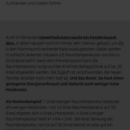
Aufwänden und Kosten führen.
Auch im Sinne des
Umweltschutzes macht ein Fenstertausch
Sinn.
In alten Häusern wird im Winter sehr intensiv geheizt, um die
in den Wohnraum kriechende Kälte auszugleichen. Dabei werden
in schlecht isolierten Häusern oft Raumtemperaturen von bis zu
24 Grad erreicht. Nach dem Fenstertausch kann die
Raumtemperatur aufgrund der erhöhten Behaglichkeit auf ca. 20
Grad abgesenkt werden. Die Zugluft ist verschwunden, die neuen
Fenster strahlen nicht mehr kalt ab.
Und das Beste: Du hast einen
geringeren Energieverbrauch und dadurch auch weniger hohe
Heizkosten.
Als Rechenbeispiel:
1 Grad weniger Raumtemperatur bedeutet
6% weniger Heizkosten. Von 24 Grad Raumtemperatur auf 20
Grad, ergeben sich 4 Grad Unterschied. 4 Grad weniger
Raumtemperatur heißt 4° x 6% = 24% . Bei einer Senkung der
Raumtemperatur von 24 auf 20 Grad kannst du also gut ein