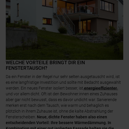
WELCHE VORTEILE BRINGT DIR EIN
FENSTERTAUSCH?
Da ein Fenster in der Regel nur sehr selten ausgetauscht wird, ist
es eine langfristige Investition und sollte mit Bedacht ausgewählt
werden. Ein neues Fenster isoliert besser, ist
energieeffizienter
und vor allem dicht. Oft ist den Bewohner:innen eines Zuhauses
aber gar nicht bewusst, dass es davor undicht war. Sanierende
merken erst nach dem Tausch, wie warm und behaglich es
plötzlich in ihrem Zuhause ist, ohne die kalte Abstrahlung der
Fensterscheiben.
Neue, dichte Fenster haben also einen
entscheidenden Vorteil: Ihre bessere Wärmedämmung. In
Kombination mit einer gut isolierten Fassade halten sie die