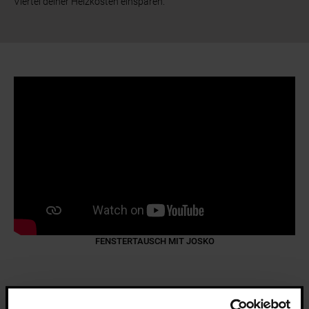
Viertel deiner Heizkosten einsparen.
FENSTERTAUSCH MIT JOSKO