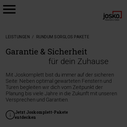
Zum Hauptinhalt springen
Zum Footer springen
LEISTUNGEN
RUNDUM SORGLOS PAKETE
Garantie & Sicherheit
für dein Zuhause
Mit Joskomplett bist du immer auf der sicheren
Seite: Neben optimal gewarteten Fenstern und
Türen begleiten wir dich vom Zeitpunkt der
Planung bis viele Jahre in die Zukunft mit unseren
Versprechen und Garantien.
Jetzt Joskomplett-Pakete
entdecken