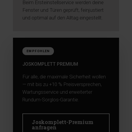
Beim Ersteinstellservice werden deine
Fenster und Türen geprüft, feinjustiert
und optimal auf den Alltag eingestellt.
EMPFOHLEN
JOSKOMPLETT PREMIUM
Für alle, die maximale Sicherheit wollen
— mit bis zu +10 % Preisversprechen,
Wartungsservice und erweiterter
Rundum-Sorglos-Garantie.
Joskomplett-Premium
anfragen