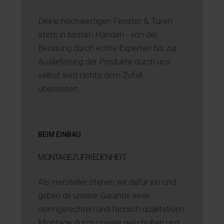
Deine hochwertigen Fenster & Türen
stets in besten Händen - von der
Beratung durch echte Experten bis zur
Auslieferung der Produkte durch uns
selbst wird nichts dem Zufall
überlassen.
BEIM EINBAU
MONTAGE­ZUFRIEDENHEIT
Als Hersteller stehen wir dafür ein und
geben dir unsere Garantie einer
normgerechten und fachlich qualitativen
Montage durch unsere geschulten und