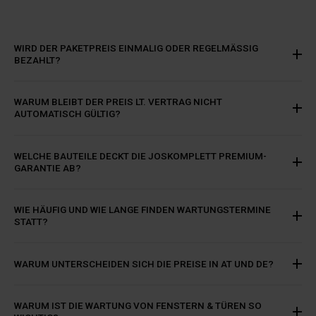
WIRD DER PAKETPREIS EINMALIG ODER REGELMÄSSIG B
EZAHLT?
WARUM BLEIBT DER PREIS LT. VERTRAG NICHT
AUTOMATISCH GÜLTIG?
WELCHE BAUTEILE DECKT DIE JOSKOMPLETT PREMIUM-
GARANTIE AB?
WIE HÄUFIG UND WIE LANGE FINDEN WARTUNGSTERMINE
STATT?
WARUM UNTERSCHEIDEN SICH DIE PREISE IN AT UND DE?
WARUM IST DIE WARTUNG VON FENSTERN & TÜREN SO