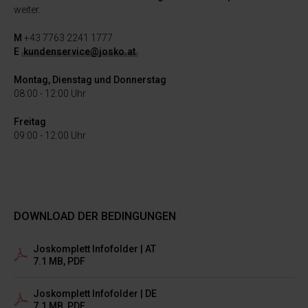
weiter.
M
+43 7763 2241 1777
E
kundenservice@josko.at
Montag, Dienstag und Donnerstag
08:00 - 12:00 Uhr
Freitag
09:00 - 12:00 Uhr
DOWNLOAD DER BEDINGUNGEN
Joskomplett Infofolder | AT
7.1 MB, PDF
Joskomplett Infofolder | DE
7.1 MB, PDF