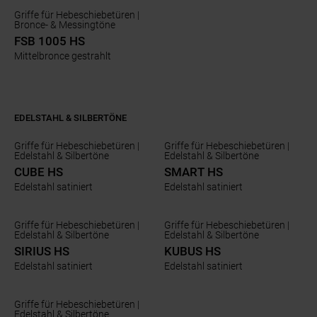
Griffe für Hebeschiebetüren |
Bronce- & Messingtöne
FSB 1005 HS
Mittelbronce gestrahlt
EDELSTAHL & SILBERTÖNE
Griffe für Hebeschiebetüren |
Griffe für Hebeschiebetüren |
Edelstahl & Silbertöne
Edelstahl & Silbertöne
CUBE HS
SMART HS
Edelstahl satiniert
Edelstahl satiniert
Griffe für Hebeschiebetüren |
Griffe für Hebeschiebetüren |
Edelstahl & Silbertöne
Edelstahl & Silbertöne
SIRIUS HS
KUBUS HS
Edelstahl satiniert
Edelstahl satiniert
Griffe für Hebeschiebetüren |
Edelstahl & Silbertöne