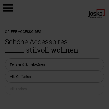
Zum Hauptinhalt springen
Zum Footer springen
GRIFFE ACCESSOIRES
Schöne Accessoires
stilvoll wohnen