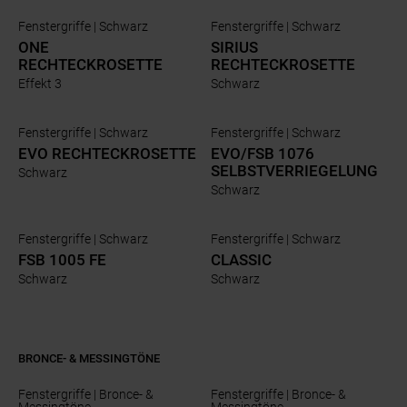
Fenstergriffe | Schwarz
Fenstergriffe | Schwarz
ONE
SIRIUS
RECHTECKROSETTE
RECHTECKROSETTE
Effekt 3
Schwarz
Fenstergriffe | Schwarz
Fenstergriffe | Schwarz
EVO RECHTECKROSETTE
EVO/FSB 1076
SELBSTVERRIEGELUNG
Schwarz
Schwarz
Fenstergriffe | Schwarz
Fenstergriffe | Schwarz
FSB 1005 FE
CLASSIC
Schwarz
Schwarz
BRONCE- & MESSINGTÖNE
Fenstergriffe | Bronce- &
Fenstergriffe | Bronce- &