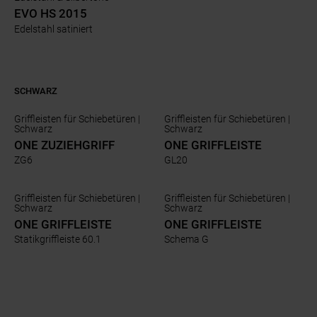
EVO HS 2015
Edelstahl satiniert
SCHWARZ
Griffleisten für Schiebetüren |
Griffleisten für Schiebetüren |
Schwarz
Schwarz
ONE ZUZIEHGRIFF
ONE GRIFFLEISTE
ZG6
GL20
Griffleisten für Schiebetüren |
Griffleisten für Schiebetüren |
Schwarz
Schwarz
ONE GRIFFLEISTE
ONE GRIFFLEISTE
Statikgriffleiste 60.1
Schema G