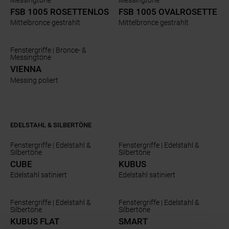
Messingtöne
Messingtöne
FSB 1005 ROSETTENLOS
FSB 1005 OVALROSETTE
Mittelbronce gestrahlt
Mittelbronce gestrahlt
Fenstergriffe | Bronce- &
Messingtöne
VIENNA
Messing poliert
EDELSTAHL & SILBERTÖNE
Fenstergriffe | Edelstahl &
Fenstergriffe | Edelstahl &
Silbertöne
Silbertöne
CUBE
KUBUS
Edelstahl satiniert
Edelstahl satiniert
Fenstergriffe | Edelstahl &
Fenstergriffe | Edelstahl &
Silbertöne
Silbertöne
KUBUS FLAT
SMART