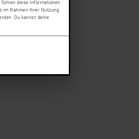
 führen diese Informationen
sie im Rahmen Ihrer Nutzung
rden. Du kannst deine