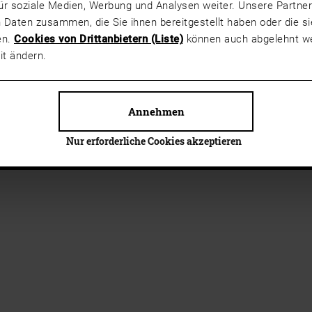
ür soziale Medien, Werbung und Analysen weiter. Unsere Partner
 Daten zusammen, die Sie ihnen bereitgestellt haben oder die 
en.
Cookies von Drittanbietern (Liste)
können auch abgelehnt we
it ändern.
Annehmen
Nur erforderliche Cookies akzeptieren