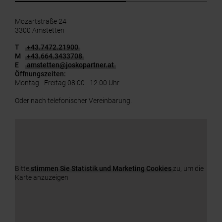
Mozartstraße 24
3300 Amstetten
T
+43.7472.21900
M
+43.664.3433708
E
amstetten
@
joskopartner.at
Öffnungszeiten:
Montag - Freitag 08:00 - 12:00 Uhr
Oder nach telefonischer Vereinbarung.
Bitte
stimmen Sie Statistik und Marketing Cookies
zu, um die
Karte anzuzeigen