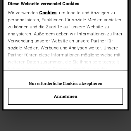
Diese Webseite verwendet Cookies
Wir verwenden
Cookies
, um Inhalte und Anzeigen zu
personalisieren, Funktionen für soziale Medien anbieten
zu können und die Zugriffe auf unsere Website zu
analysieren. Außerdem geben wir Informationen zu Ihrer
Verwendung unserer Website an unsere Partner für
soziale Medien, Werbung und Analysen weiter. Unsere
Partner führen diese Informationen möglicherweise mit
weiteren Daten zusammen, die Sie ihnen bereitgestellt
haben oder die sie im Rahmen Ihrer Nutzung der
Dienste gesammelt haben.
Cookies von Drittanbietern
(Liste)
können auch abgelehnt werden. Du kannst deine
Nur erforderliche Cookies akzeptieren
Cookie-Einstellungen jederzeit ändern.
Annehmen