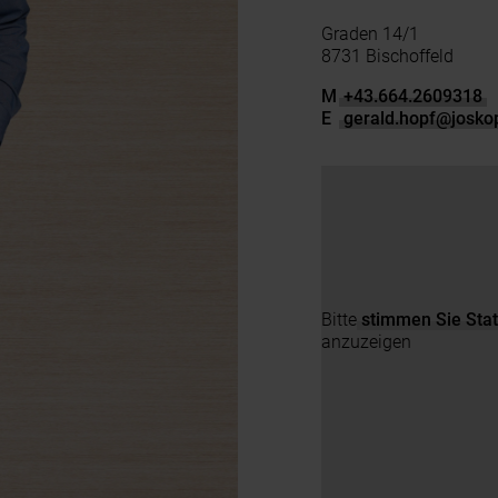
Graden 14/1
8731 Bischoffeld
M
+43.664.2609318
E
gerald.hopf
@
josko
Bitte
stimmen Sie Stat
anzuzeigen