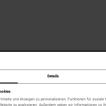
Details
ookies
 Inhalte und Anzeigen zu personalisieren, Funktionen für sozial
 Website zu analysieren. Außerdem geben wir Informationen zu 