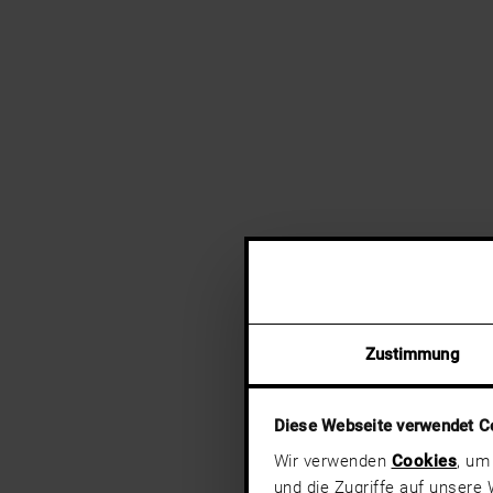
Zustimmung
Diese Webseite verwendet C
Wir verwenden
Cookies
, um
und die Zugriffe auf unsere