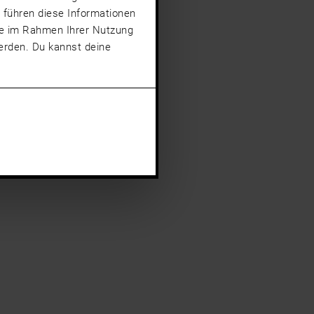
 führen diese Informationen
sie im Rahmen Ihrer Nutzung
rden. Du kannst deine