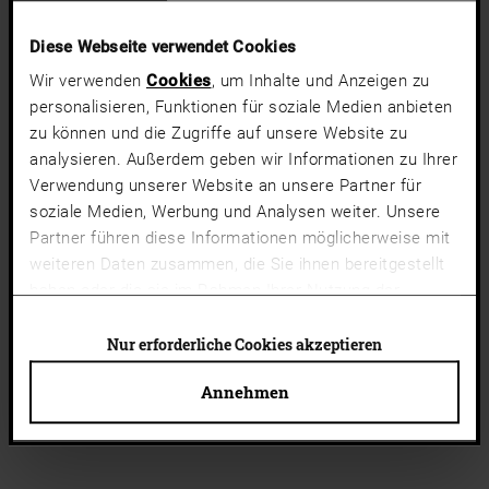
Diese Webseite verwendet Cookies
Wir verwenden
Cookies
, um Inhalte und Anzeigen zu
personalisieren, Funktionen für soziale Medien anbieten
zu können und die Zugriffe auf unsere Website zu
analysieren. Außerdem geben wir Informationen zu Ihrer
Verwendung unserer Website an unsere Partner für
soziale Medien, Werbung und Analysen weiter. Unsere
Partner führen diese Informationen möglicherweise mit
weiteren Daten zusammen, die Sie ihnen bereitgestellt
haben oder die sie im Rahmen Ihrer Nutzung der
Dienste gesammelt haben.
Cookies von Drittanbietern
(Liste)
können auch abgelehnt werden. Du kannst deine
Nur erforderliche Cookies akzeptieren
Cookie-Einstellungen jederzeit ändern.
Annehmen