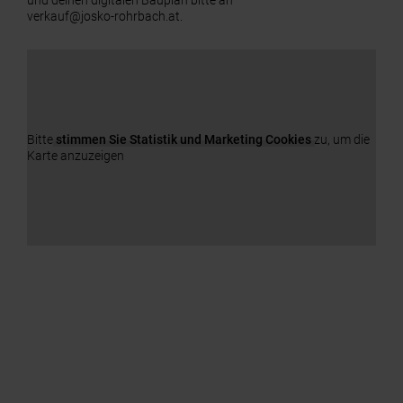
und deinen digitalen Bauplan bitte an
verkauf@josko-rohrbach.at.
Bitte
stimmen Sie Statistik und Marketing Cookies
zu, um die
Karte anzuzeigen