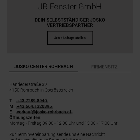
JR Fenster GmbH
DEIN SELBSTSTÄNDIGER JOSKO
VERTRIEBSPARTNER
Jetzt Anfrage stellen
JOSKO CENTER ROHRBACH
FIRMENSITZ
Hanriederstraße 39
4150 Rohrbach in Oberösterreich
T
+43.7289.8940
M
+43.664.1320395
E
verkauf
@
josko-rohrbach.at
Öffnungszeiten:
Montag - Freitag 09:00 - 12:00 Uhr und 13:00 - 17:00 Uhr
Zur Terminvereinbarung sende uns eine Nachricht