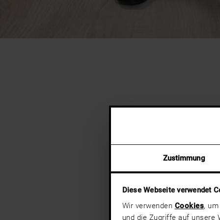
Zustimmung
Diese Webseite verwendet C
Wir verwenden
Cookies
, um
und die Zugriffe auf unsere