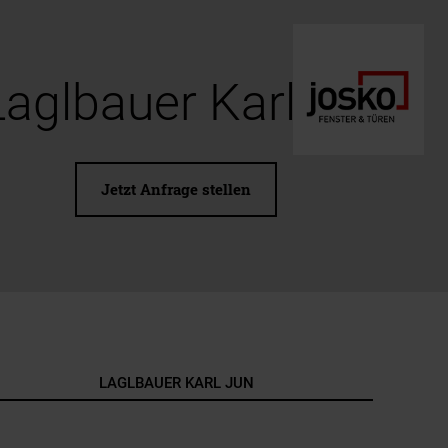
Laglbauer Karl jun
Jetzt Anfrage stellen
LAGLBAUER KARL JUN