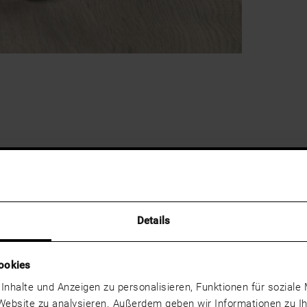
Details
ookies
 Inhalte und Anzeigen zu personalisieren, Funktionen für sozial
 Website zu analysieren. Außerdem geben wir Informationen zu 