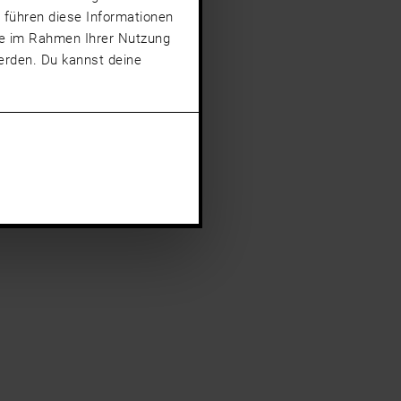
 führen diese Informationen
sie im Rahmen Ihrer Nutzung
rden. Du kannst deine