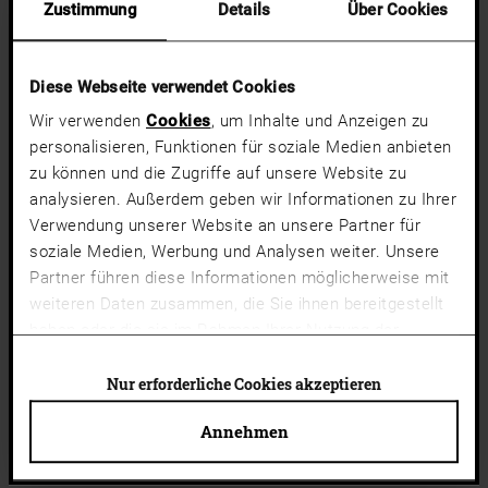
Zustimmung
Details
Über Cookies
Diese Webseite verwendet Cookies
Wir verwenden
Cookies
, um Inhalte und Anzeigen zu
personalisieren, Funktionen für soziale Medien anbieten
zu können und die Zugriffe auf unsere Website zu
analysieren. Außerdem geben wir Informationen zu Ihrer
Verwendung unserer Website an unsere Partner für
soziale Medien, Werbung und Analysen weiter. Unsere
Partner führen diese Informationen möglicherweise mit
weiteren Daten zusammen, die Sie ihnen bereitgestellt
haben oder die sie im Rahmen Ihrer Nutzung der
Dienste gesammelt haben.
Cookies von Drittanbietern
(Liste)
können auch abgelehnt werden. Du kannst deine
Nur erforderliche Cookies akzeptieren
Cookie-Einstellungen jederzeit ändern.
Annehmen