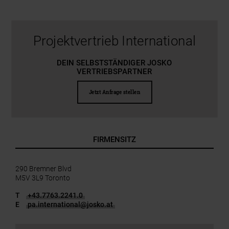
Projektvertrieb International
DEIN SELBSTSTÄNDIGER JOSKO
VERTRIEBSPARTNER
Jetzt Anfrage stellen
FIRMENSITZ
290 Bremner Blvd
M5V 3L9 Toronto
T
+43.7763.2241.0
E
pa.international
@
josko.at