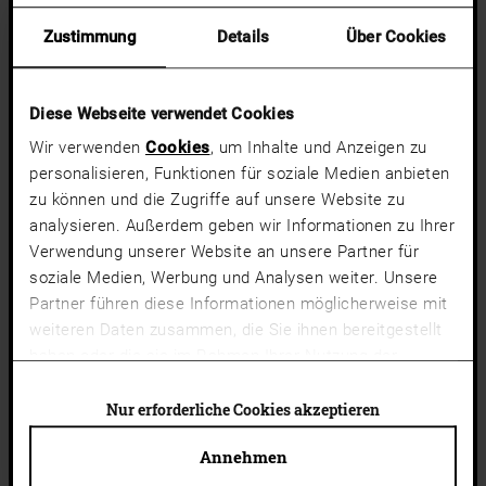
Zustimmung
Details
Über Cookies
Diese Webseite verwendet Cookies
Wir verwenden
Cookies
, um Inhalte und Anzeigen zu
personalisieren, Funktionen für soziale Medien anbieten
zu können und die Zugriffe auf unsere Website zu
analysieren. Außerdem geben wir Informationen zu Ihrer
Verwendung unserer Website an unsere Partner für
soziale Medien, Werbung und Analysen weiter. Unsere
Partner führen diese Informationen möglicherweise mit
weiteren Daten zusammen, die Sie ihnen bereitgestellt
haben oder die sie im Rahmen Ihrer Nutzung der
Dienste gesammelt haben.
Cookies von Drittanbietern
(Liste)
können auch abgelehnt werden. Du kannst deine
Nur erforderliche Cookies akzeptieren
Cookie-Einstellungen jederzeit ändern.
Annehmen