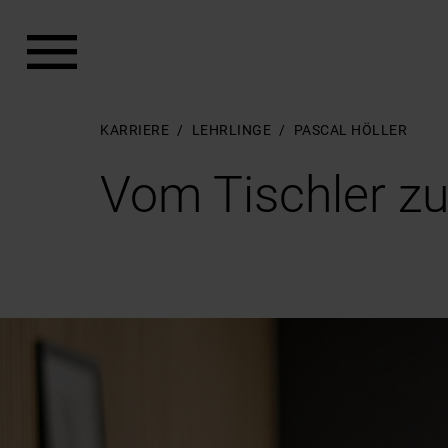
Zum Hauptinhalt springen
Zum Footer springen
KARRIERE
LEHRLINGE
PASCAL HÖLLER
Vom Tischler 