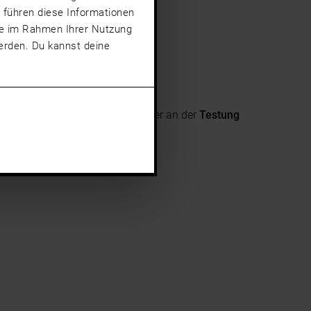
 führen diese Informationen
sie im Rahmen Ihrer Nutzung
rden. Du kannst deine
gement fiel auf: Heute arbeitet er an der
Testung