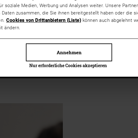
ür soziale Medien, Werbung und Analysen weiter. Unsere Partner
 Daten zusammen, die Sie ihnen bereitgestellt haben oder die 
en.
Cookies von Drittanbietern (Liste)
können auch abgelehnt we
it ändern.
, wo Unterstützung gebraucht wurde, sogar am Helpdesk. Sein Enga
Annehmen
rnimmt viel Verantwortung.
Nur erforderliche Cookies akzeptieren