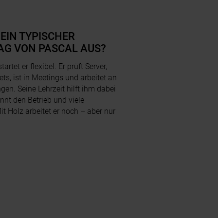
 EIN TYPISCHER
AG VON PASCAL AUS?
tartet er flexibel. Er prüft Server,
ets, ist in Meetings und arbeitet an
en. Seine Lehrzeit hilft ihm dabei
ennt den Betrieb und viele
it Holz arbeitet er noch – aber nur