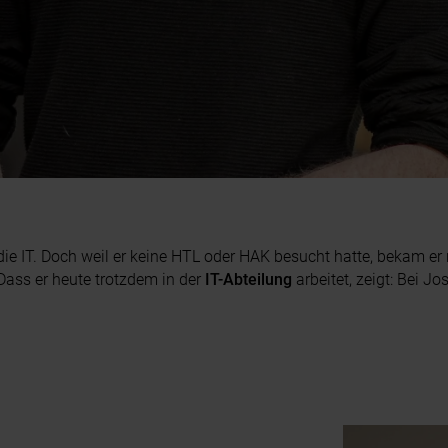
die IT. Doch weil er keine HTL oder HAK besucht hatte, bekam er
 Dass er heute trotzdem in der
IT-Abteilung
arbeitet, zeigt: Bei J