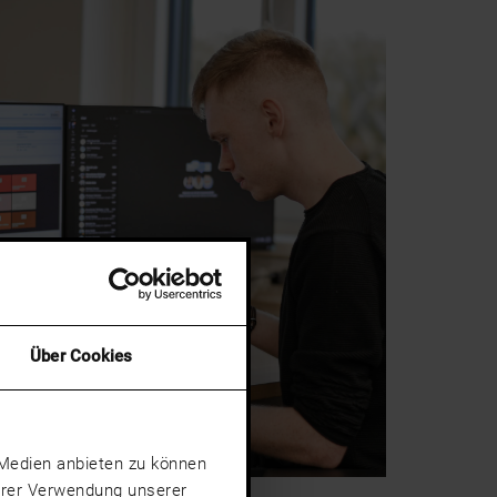
Über Cookies
e Medien anbieten zu können
Ihrer Verwendung unserer