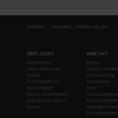
KARRIERE
LEHRLINGE
PASCAL HÖLLER
ÜBER JOSKO
KONTAKT
Unternehmen
Presse
Josko-Scheuringer
Angebot anforde
Gruppe
Kundenservice
Firmengeschichte
kontaktieren
Nachhaltigkeit
Mein 1.
Soziale Verantwortung
Schauraumbesu
Engineered & Made in
Katalog bestelle
Austria
Kataloge downl
Meine Merkliste