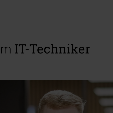
IT-Techniker
zum