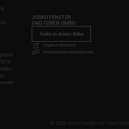
ng
JOSKO FENSTER
utz
UND TÜREN GMBH
Josko in deiner Nähe
Angebot anfordern
Kundenservice kontaktieren
gebote
10/10
Josko
ts
 werden
© 2026 Josko Fenster und Türen Gmb