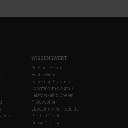
WISSENSWERT
Schönes Design
rn
Echtes Holz
Sanierung & Zubau
Expertise im Neubau
Leistbarkeit & Sparen
ch
Philosophie
n
abgestimmter Produkte
oaden
Produkt-Guides
Josko & Trapa