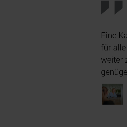
Eine Ka
für all
weiter 
genüge