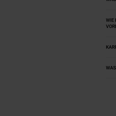
WIE 
VOR
KARR
WAS