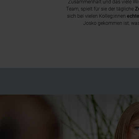
Zusammenhalt und das viele Wis
Team, spielt für sie der tägliche
Z
sich bei vielen Kolleg:innen
echt
Josko gekommen ist, was s