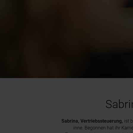
Sabri
Sabrina, Vertriebssteuerung,
ist b
inne. Begonnen hat ihr Karri