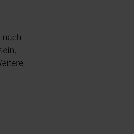
g nach
sein,
Weitere