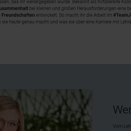
sen, das ihr weitergegeben wurde.
Bekannt als hilfsbereite Koll
usammenhalt
bei kleinen und großen Herausforderungen eine b
e Freundschaften
entwickelt. So macht ihr die Arbeit im
#TeamJ
ie heute genau macht und was sie über eine Karriere mit Lehre de
We
Vom Lehr