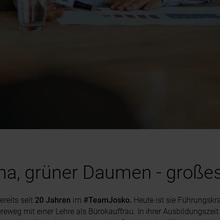
na, grüner Daumen - große
ereits seit
20 Jahren
im
#TeamJosko.
Heute ist sie Führungskra
ereweg mit einer Lehre als Bürokauffrau. In ihrer Ausbildungszei