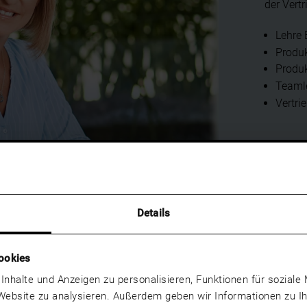
der Vert
Lehre 
Produ
Produ
Teaml
Vertri
Details
ookies
 Inhalte und Anzeigen zu personalisieren, Funktionen für sozial
 Website zu analysieren. Außerdem geben wir Informationen zu 