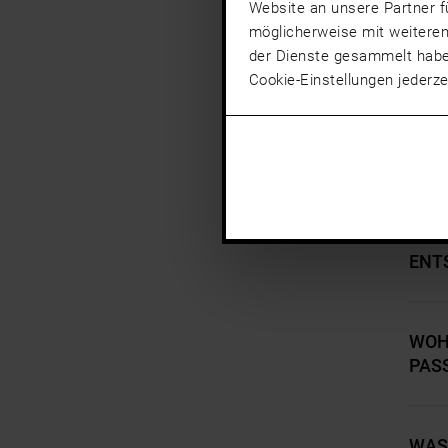
Website an unsere Partner f
möglicherweise mit weiteren
der Dienste gesammelt hab
Cookie-Einstellungen jederze
WIE
WARU
ENT
WOH
PAS
WAS