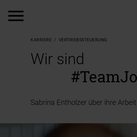
Zum Hauptinhalt springen
Zum Footer springen
KARRIERE
VERTRIEBSSTEUERUNG
Wir sind
#TeamJo
Sabrina Entholzer über ihre Arbeit