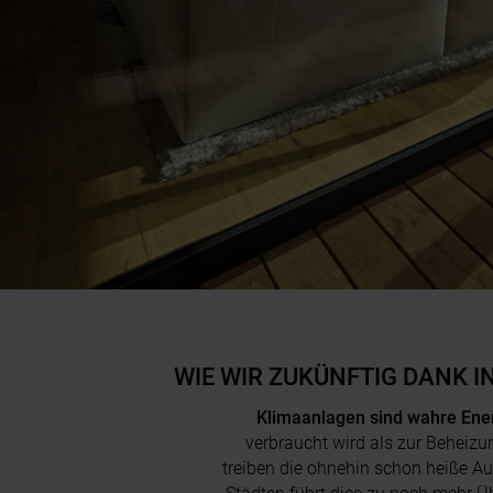
WIE WIR ZUKÜNFTIG DANK 
Klimaanlagen sind wahre Ener
verbraucht wird als zur Beheiz
treiben die ohnehin schon heiße Au