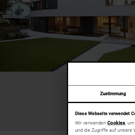
Zustimmung
Diese Webseite verwendet C
Wir verwenden
Cookies
, um
und die Zugriffe auf unsere