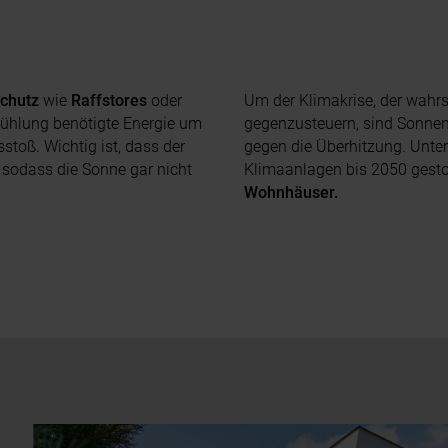
chutz
wie
Raffstores
oder
Um der Klimakrise, der wahrs
Kühlung benötigte Energie um
gegenzusteuern, sind Sonnen
oß. Wichtig ist, dass der
gegen die Überhitzung. Unte
t, sodass die Sonne gar nicht
Klimaanlagen bis 2050 gesto
Wohnhäuser.