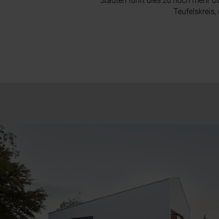
Städten führt dies zu noch mehr 
Teufelskreis,