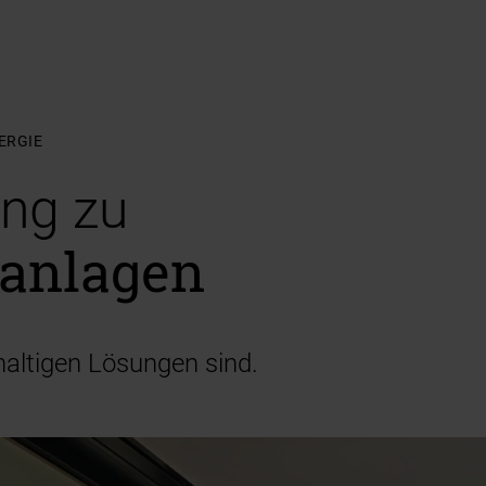
ERGIE
ung zu
anlagen
altigen Lösungen sind.