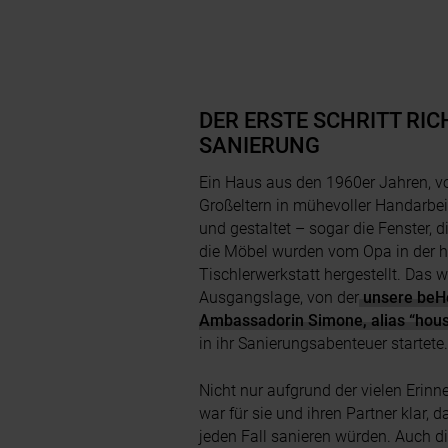
DER ERSTE SCHRITT RI
SANIERUNG
Ein Haus aus den 1960er Jahren, v
Großeltern in mühevoller Handarbei
und gestaltet – sogar die Fenster, 
die Möbel wurden vom Opa in der 
Tischlerwerkstatt hergestellt. Das w
Ausgangslage, von der
unsere beH
Ambassadorin Simone, alias “ho
in ihr Sanierungsabenteuer startete.
Nicht nur aufgrund der vielen Erin
war für sie und ihren Partner klar, d
jeden Fall sanieren würden. Auch d