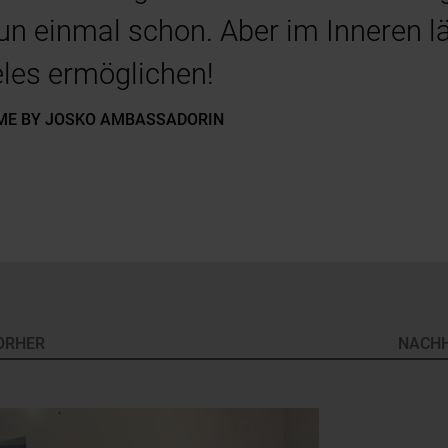
un einmal schon. Aber im Inneren l
eles ermöglichen!
OME BY JOSKO AMBASSADORIN
ORHER
NACH