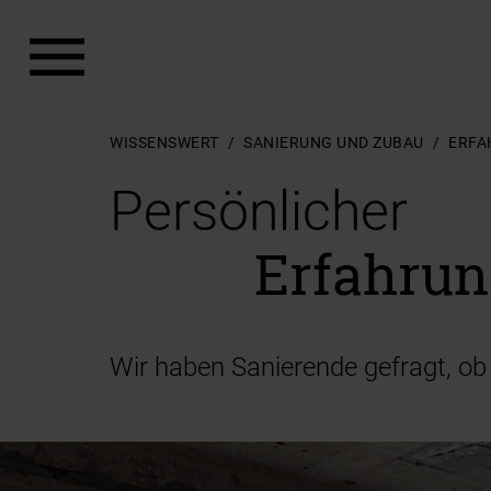
Zum Hauptinhalt springen
Zum Footer springen
WISSENSWERT
SANIERUNG UND ZUBAU
ERFA
Persönlicher
Erfahrun
Wir haben Sanierende gefragt, ob