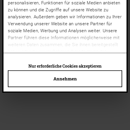
personalisieren, Funktionen für soziale Medien anbieten
zu können und die Zugriffe auf unsere Website zu
analysieren. Außerdem geben wir Informationen zu Ihrer
Verwendung unserer Website an unsere Partner für
soziale Medien, Werbung und Analysen weiter. Unsere
Partner führen diese Informationen möglicherweise mit
weiteren Daten zusammen, die Sie ihnen bereitgestellt
haben oder die sie im Rahmen Ihrer Nutzung der
Dienste gesammelt haben.
Cookies von Drittanbietern
(Liste)
können auch abgelehnt werden. Du kannst deine
Nur erforderliche Cookies akzeptieren
Cookie-Einstellungen jederzeit ändern.
Annehmen