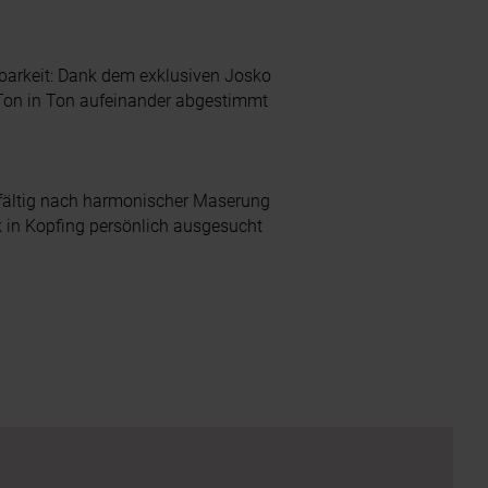
barkeit: Dank dem exklusiven Josko
Ton in Ton aufeinander abgestimmt
gfältig nach harmonischer Maserung
k in Kopfing persönlich ausgesucht