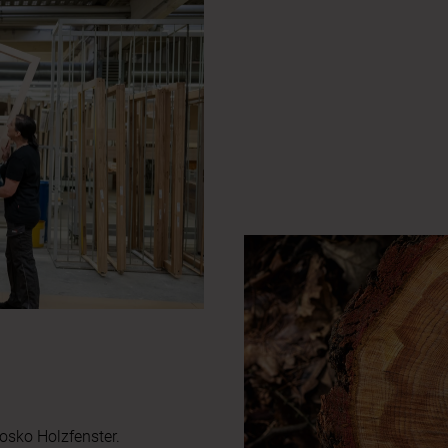
Slider überspringen
 Josko Holzfenster.