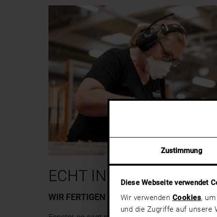
Slider überspringen
Zustimmung
Zum Beginn des Sliders springen
ECHT INDIVIDUELL
Diese Webseite verwendet C
WIR FERTIGEN AUSSCHLIESSLICH AUF IND
Wir verwenden
Cookies
, um
und die Zugriffe auf unsere