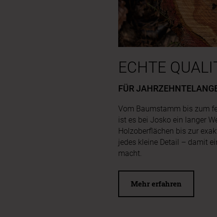
Zum Beginn des Sliders spri
ECHTE QUALI
FÜR JAHRZEHNTELANGE
Vom Baumstamm bis zum ferti
ist es bei Josko ein langer W
Holzoberflächen bis zur exak
jedes kleine Detail – damit 
macht.
Mehr erfahren