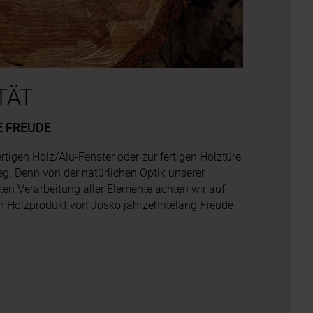
ngen
TÄT
 FREUDE
gen Holz/Alu-Fenster oder zur fertigen Holztüre
eg. Denn von der natürlichen Optik unserer
ten Verarbeitung aller Elemente achten wir auf
ein Holzprodukt von Josko jahrzehntelang Freude