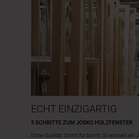
Slider überspringen
Zum Beginn des Sliders springen
ECHT EINZIGARTIG
5 SCHRITTE ZUM JOSKO HOLZFENSTER
Echte Qualität, Schritt für Schritt: So entsteht ein